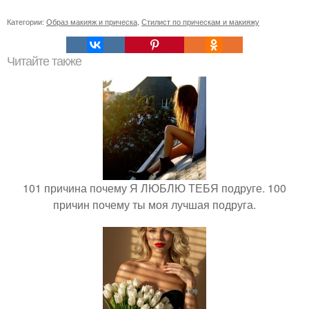
Категории:
Образ макияж и прическа
,
Стилист по прическам и макияжу
Читайте также
101 причина почему Я ЛЮБЛЮ ТЕБЯ подруге. 100
причин почему ты моя лучшая подруга.