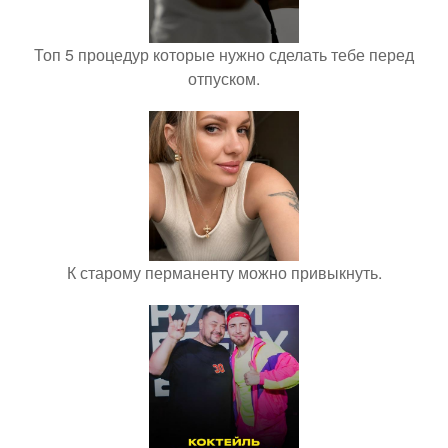
Топ 5 процедур которые нужно сделать тебе перед
отпуском.
К старому перманенту можно привыкнуть.