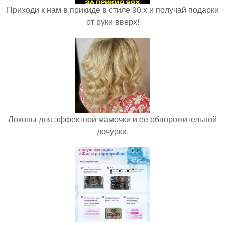
Приходи к нам в прикиде в стиле 90 х и получай подарки
от руки вверх!
Локоны для эффектной мамочки и её обворожительной
дочурки.