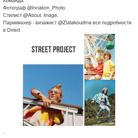
Команда.
Фотограф @Innakim_Photo.
Стилист @About. Image.
Парикмахер - визажист @Zlatakoudina все подробности
в Direct
.