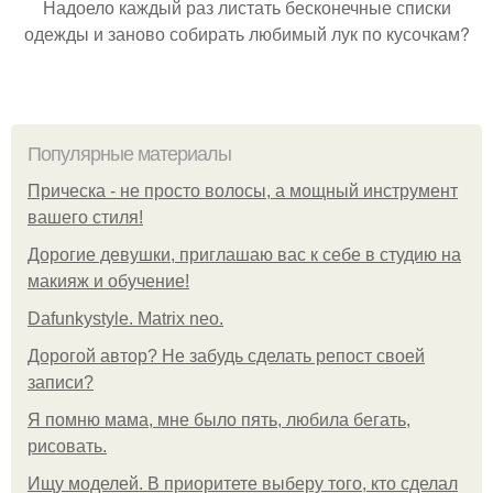
Надоело каждый раз листать бесконечные списки
одежды и заново собирать любимый лук по кусочкам?
Популярные материалы
Прическа - не просто волосы, а мощный инструмент
вашего стиля!
Дорогие девушки, приглашаю вас к себе в студию на
макияж и обучение!
Dafunkystyle. Matrix neo.
Дорогой автор? Не забудь сделать репост своей
записи?
Я помню мама, мне было пять, любила бегать,
рисовать.
Ищу моделей. В приоритете выберу того, кто сделал