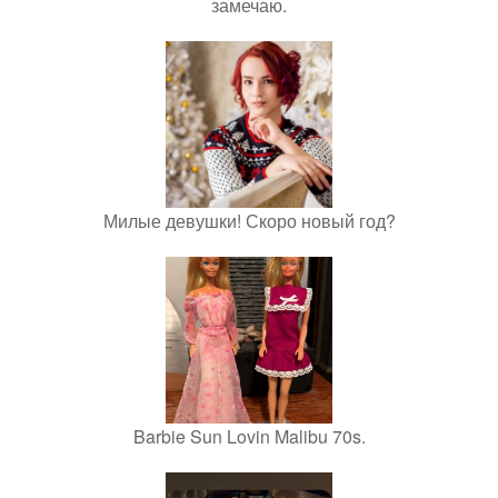
замечаю.
Милые девушки! Скоро новый год?
Barbie Sun Lovin Malibu 70s.