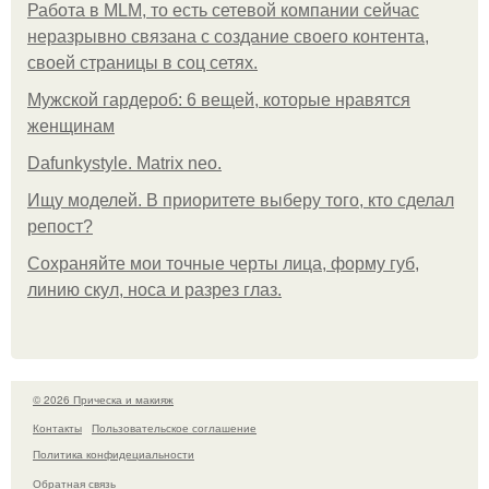
Работа в MLM, то есть сетевой компании сейчас
неразрывно связана с создание своего контента,
своей страницы в соц сетях.
Мужской гардероб: 6 вещей, которые нравятся
женщинам
Dafunkystyle. Matrix neo.
Ищу моделей. В приоритете выберу того, кто сделал
репост?
Сохраняйте мои точные черты лица, форму губ,
линию скул, носа и разрез глаз.
© 2026 Прическа и макияж
Контакты
Пользовательское соглашение
Политика конфидециальности
Обратная связь