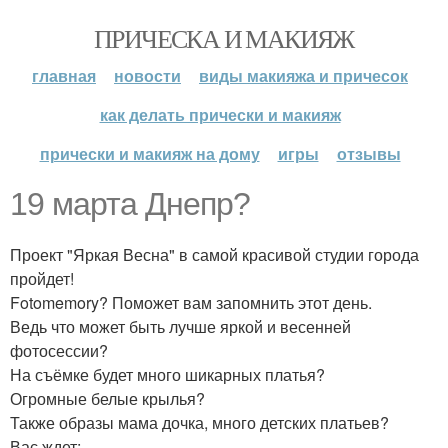
ПРИЧЕСКА И МАКИЯЖ
главная
новости
виды макияжа и причесок
как делать прически и макияж
прически и макияж на дому
игры
отзывы
19 марта Днепр?
Проект "Яркая Весна" в самой красивой студии города
пройдет!
Fotomemory? Поможет вам запомнить этот день.
Ведь что может быть лучше яркой и весенней
фотосессии?
На съёмке будет много шикарных платья?
Огромные белые крылья?
Также образы мама дочка, много детских платьев?
Вас ждет: