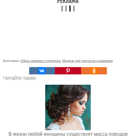
Категории:
Образ макияж и прическа
,
Модели для причесок и макияжа
Читайте также
В жизни любой женщины существует масса поводов