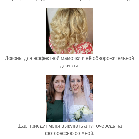
Локоны для эффектной мамочки и её обворожительной
дочурки.
Щас приедут меня выкупать а тут очередь на
фотосессию со мной.