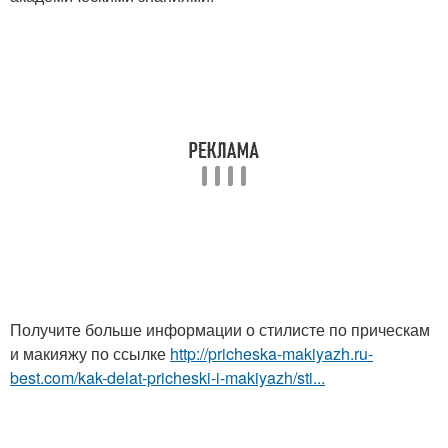
Получите больше информации о стилисте по прическам
и макияжу по ссылке
http://pricheska-makiyazh.ru-
best.com/kak-delat-pricheski-i-makiyazh/sti...