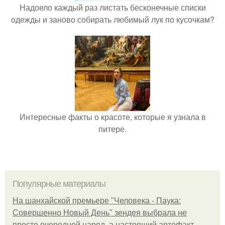
Надоело каждый раз листать бесконечные списки
одежды и заново собирать любимый лук по кусочкам?
Интересные факты о красоте, которые я узнала в
питере.
Популярные материалы
На шанхайской премьере "Человека - Паука:
Совершенно Новый День" зендея выбрала не
просто очередной наряд, а настоящий артефакт