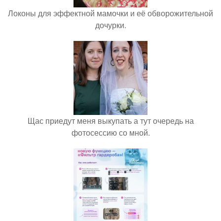
Локоны для эффектной мамочки и её обворожительной
дочурки.
Щас приедут меня выкупать а тут очередь на
фотосессию со мной.