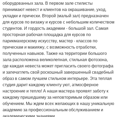
оборудованных зала. В первом зале стилисты
принимают невест и клиентов на окрашивание, уход,
укладки и прически. Второй (малый зал) предназначен
для курсов по визажу и курсов с небольшим количеством
студентов. И гордость академии - большой зал. Самая
просторная рабочая площадка для курсов по
парикмахерскому искусству, мастер - классов по
прическам и макияжу, с возможность отработки,
полученных навыков. Также на территории большого
зала расположена великолепная, стильная фотозона,
где каждая невеста может пригласить своего фотографа
и запечатлеть свой роскошный завершенный свадебный
образ в самом лучшем стильном интерьере. Эта теплая
студия дарит каждому клиенту уют, атмосферное
настроение и тепло! А наши мастера проявят заботу к
каждому пришедшему за неповторимым образом или
обучением. Мы ждем всех желающих в нашу уникальную
академию за профессиональным обслуживанием и
академическими знаниями.