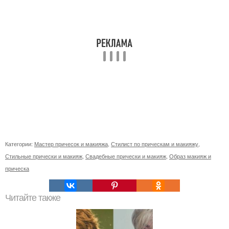
Категории:
Мастер причесок и макияжа
,
Стилист по прическам и макияжу
,
Стильные прически и макияж
,
Свадебные прически и макияж
,
Образ макияж и
прическа
Читайте также