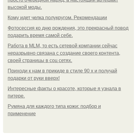
высокой моды.
Кому идет челка полукругом. Рекомендации
Фотосессия ко дню рождения, это прекрасный повод
подарить время самой себе.
Работа в MLM, то есть сетевой компании сейчас
неразрывно связана с создание своего контента,
своей страницы в соц сетях.
Приходи к нам в прикиде в стиле 90 х и получай
подарки от руки вверх!
Интересные факты о красоте, которые я узнала в
питере.
Румяна для каждого типа кожи: подбор и
применение