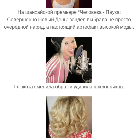
На шанхайской премьере "Человека - Паука:
Совершенно Новый День" зендея выбрала не просто
очередной наряд, а настоящий артефакт высокой моды.
Глюкоза сменила образ и удивила поклонников.