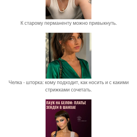
К старому перманенту можно привыкнуть.
Челка - шторка: кому подходит, как носить и с какими
стрижками сочетать.