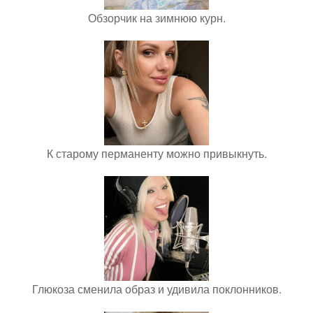
Обзорчик на зимнюю курн.
К старому перманенту можно привыкнуть.
Глюкоза сменила образ и удивила поклонников.