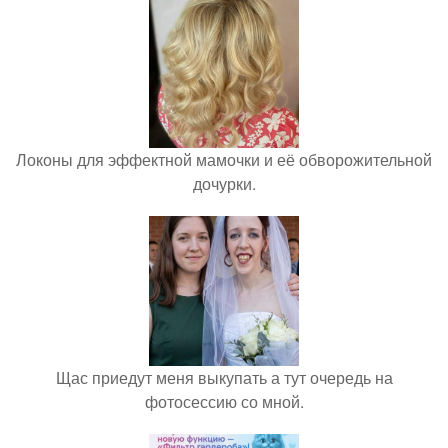
Локоны для эффектной мамочки и её обворожительной
дочурки.
Щас приедут меня выкупать а тут очередь на
фотосессию со мной.