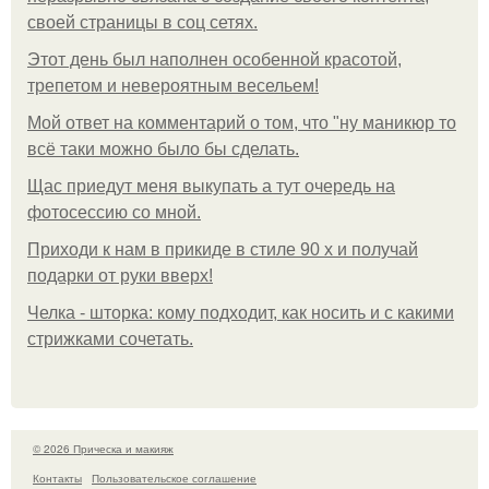
своей страницы в соц сетях.
Этот день был наполнен особенной красотой,
трепетом и невероятным весельем!
Мой ответ на комментарий о том, что "ну маникюр то
всё таки можно было бы сделать.
Щас приедут меня выкупать а тут очередь на
фотосессию со мной.
Приходи к нам в прикиде в стиле 90 х и получай
подарки от руки вверх!
Челка - шторка: кому подходит, как носить и с какими
стрижками сочетать.
© 2026 Прическа и макияж
Контакты
Пользовательское соглашение