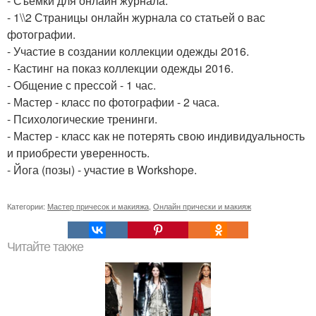
- Съемки для онлайн журнала.
- 1\\2 Страницы онлайн журнала со статьей о вас
фотографии.
- Участие в создании коллекции одежды 2016.
- Кастинг на показ коллекции одежды 2016.
- Общение с прессой - 1 час.
- Мастер - класс по фотографии - 2 часа.
- Психологические тренинги.
- Мастер - класс как не потерять свою индивидуальность
и приобрести уверенность.
- Йога (позы) - участие в Workshope.
Категории:
Мастер причесок и макияжа
,
Онлайн прически и макияж
Читайте также