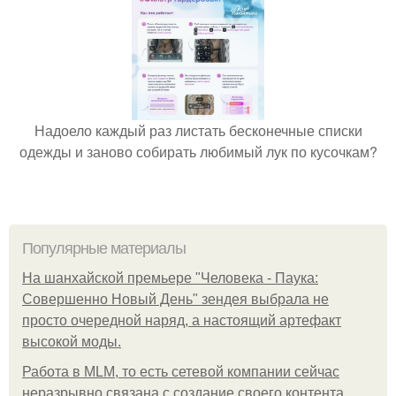
Надоело каждый раз листать бесконечные списки
одежды и заново собирать любимый лук по кусочкам?
Популярные материалы
На шанхайской премьере "Человека - Паука:
Совершенно Новый День" зендея выбрала не
просто очередной наряд, а настоящий артефакт
высокой моды.
Работа в MLM, то есть сетевой компании сейчас
неразрывно связана с создание своего контента,