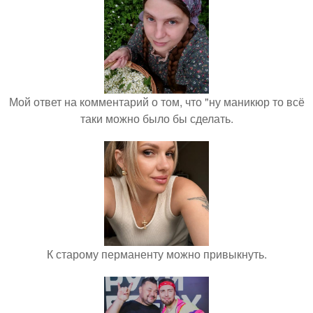
Мой ответ на комментарий о том, что "ну маникюр то всё
таки можно было бы сделать.
К старому перманенту можно привыкнуть.