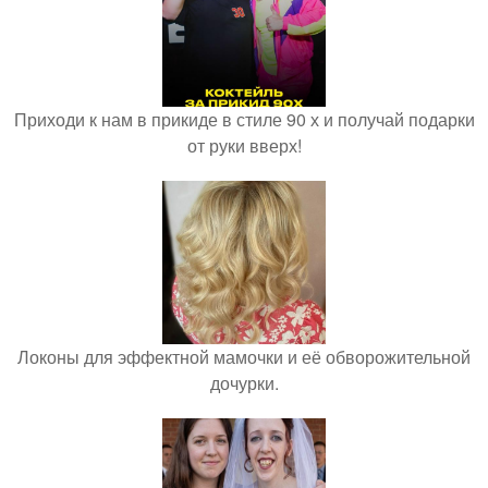
Приходи к нам в прикиде в стиле 90 х и получай подарки
от руки вверх!
Локоны для эффектной мамочки и её обворожительной
дочурки.