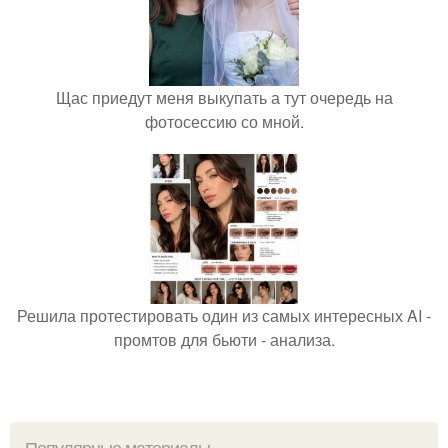
Щас приедут меня выкупать а тут очередь на
фотосессию со мной.
Решила протестировать один из самых интересных AI -
промтов для бьюти - анализа.