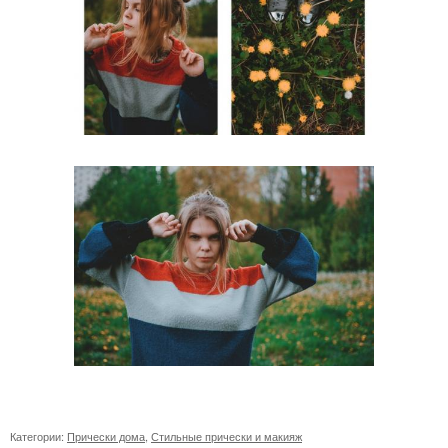
Категории:
Прически дома
,
Стильные прически и макияж