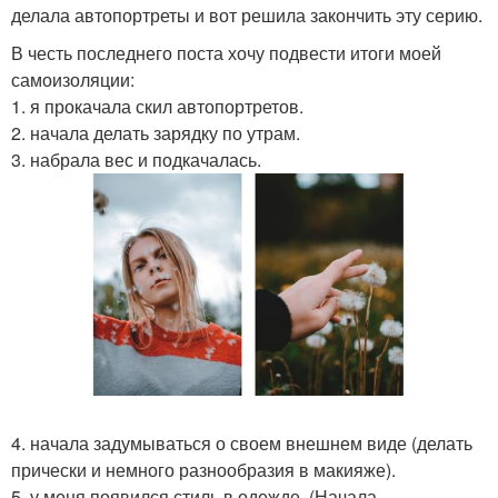
делала автопортреты и вот решила закончить эту серию.
В честь последнего поста хочу подвести итоги моей
самоизоляции:
1. я прокачала скил автопортретов.
2. начала делать зарядку по утрам.
3. набрала вес и подкачалась.
4. начала задумываться о своем внешнем виде (делать
прически и немного разнообразия в макияже).
5. у меня появился стиль в одежде. (Начала