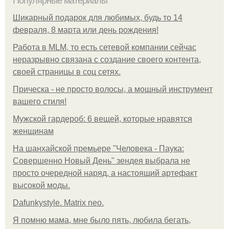
Популярные материалы
Шикарный подарок для любимых, будь то 14
февраля, 8 марта или день рождения!
Работа в MLM, то есть сетевой компании сейчас
неразрывно связана с создание своего контента,
своей страницы в соц сетях.
Прическа - не просто волосы, а мощный инструмент
вашего стиля!
Мужской гардероб: 6 вещей, которые нравятся
женщинам
На шанхайской премьере "Человека - Паука:
Совершенно Новый День" зендея выбрала не
просто очередной наряд, а настоящий артефакт
высокой моды.
Dafunkystyle. Matrix neo.
Я помню мама, мне было пять, любила бегать,