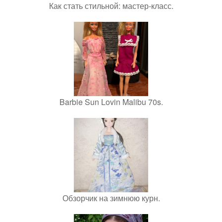
Как стать стильной: мастер-класс.
Barbie Sun Lovin Malibu 70s.
Обзорчик на зимнюю курн.