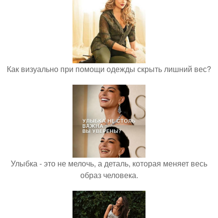
Как визуально при помощи одежды скрыть лишний вес?
Улыбка - это не мелочь, а деталь, которая меняет весь
образ человека.