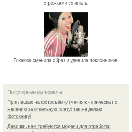
стрижками сочетать.
Глюкоза сменила образ и удивила поклонников.
Популярные материалы
Приглашаю на фотосъёмку (макияж - прическа по
желанию за отдельную плату) так же делаю
фотокнигу!
Девочки, нам требуются модели для отработки