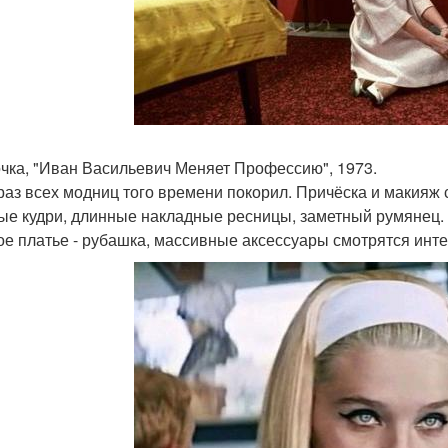
очка, "Иван Васильевич Меняет Профессию", 1973.
раз всех модниц того времени покорил. Причёска и макияж
е кудри, длинные накладные ресницы, заметный румянец.
ое платье - рубашка, массивные аксессуары смотрятся инт