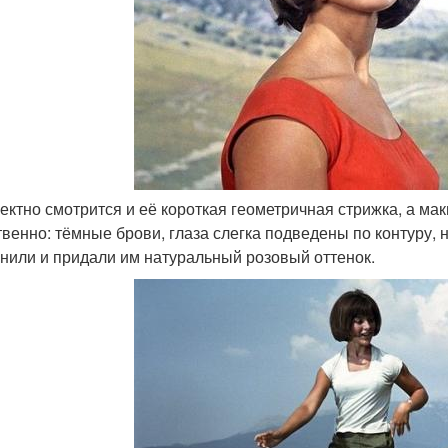
ектно смотрится и её короткая геометричная стрижка, а ма
твенно: тёмные брови, глаза слегка подведены по контуру,
нили и придали им натуральный розовый оттенок.