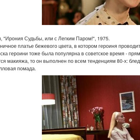
я, "Ирония Судьбы, или с Легким Паром!", 1975.
ничное платье бежевого цвета, в котором героиня проводит
ска героини тоже была популярна в советское время - прям
тся макияжа, то он выполнен по всем тенденциям 80-х: бле
алловая помада.