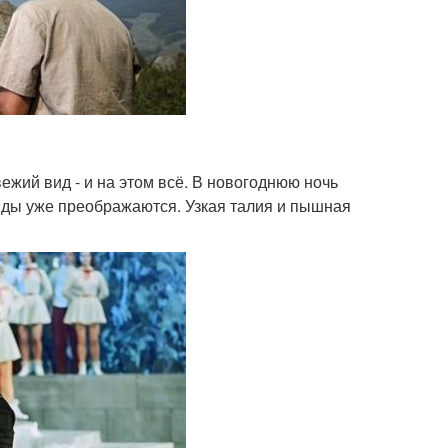
ежий вид - и на этом всё. В новогоднюю ночь
яды уже преображаются. Узкая талия и пышная