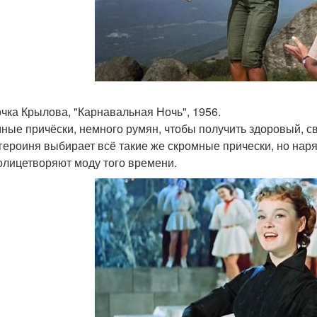
очка Крылова, "Карнавальная Ночь", 1956.
ные причёски, немного румян, чтобы получить здоровый, св
героиня выбирает всё такие же скромные прически, но нар
олицетворяют моду того времени.