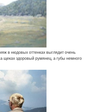
кияж в нюдовых оттенках выглядит очень
 на щеках здоровый румянец, а губы немного