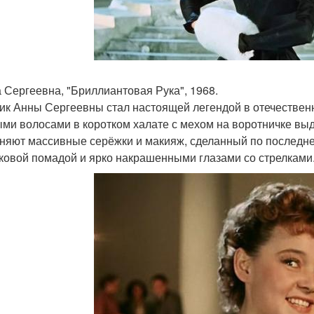
а Сергеевна, "Бриллиантовая Рука", 1968.
ик Анны Сергеевны стал настоящей легендой в отечествен
ми волосами в коротком халате с мехом на воротничке выд
няют массивные серёжки и макияж, сделанный по последней
ковой помадой и ярко накрашенными глазами со стрелками