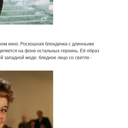
ном кино. Роскошная блондинка с длинными
еляется на фоне остальных героинь. Её образ
 западной моде: бледное лицо со светло -
.