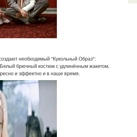
 создают необходимый "Кукольный Образ":
 Белый брючный костюм с удлинённым жакетом,
ересно и эффектно и в наше время.