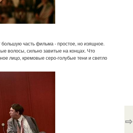
 большую часть фильма - простое, но изящное.
ые волосы, сильно завитые на концах. Что
дное лицо, кремовые серо-голубые тени и светло
⇨