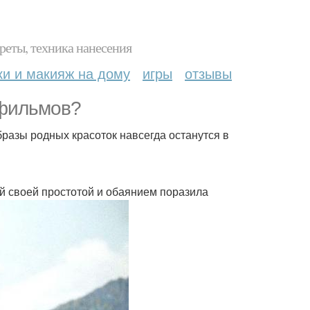
реты, техника нанесения
ки и макияж на дому
игры
отзывы
 фильмов?
бразы родных красоток навсегда останутся в
ей своей простотой и обаянием поразила