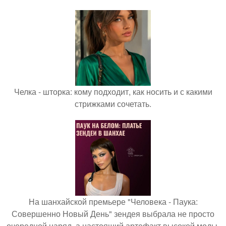
Челка - шторка: кому подходит, как носить и с какими
стрижками сочетать.
На шанхайской премьере "Человека - Паука:
Совершенно Новый День" зендея выбрала не просто
очередной наряд, а настоящий артефакт высокой моды.