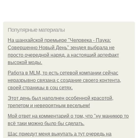
Популярные материалы
На шанхайской премьере "Человека - Паука:
Совершенно Новый День" зендея выбрала не
просто очередной наряд, а настоящий артефакт
высокой моды.
Работа в MLM, то есть сетевой компании сейчас
неразрывно связана с создание своего контента,
своей страницы в соц сетях.
Этот день был наполнен особенной красотой,
трепетом и невероятным весельем!
Мой ответ на комментарий о том, что "ну маникюр то
всё таки можно было бы сделать.
Щас приедут меня выкупать а тут очередь на