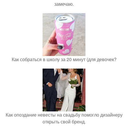
замечаю.
Как собраться в школу за 20 минут (для девочек?
Как опоздание невесты на свадьбу помогло дизайнеру
открыть свой бренд.