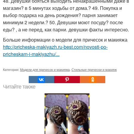
48. Девушки бояться выходить ненакрашенными даже в
магазин? в 5 минутах ходьбы от дома.? 49. Покупка и
выбор подарка на день рождения? парня занимает
минимум 2 недели.? 50. Девушки моют посуду? после
еды? , а не перед, как парни. девушки факты интересно.
Больше информации о модели для причесок и макияжа
http://pricheska-makiyazh.ru-best.com/novosti-po-
pricheskam-i-makiyazhu/...
Категории:
Модели для причесок и макияжа
,
Стильные прически и макияж
Читайте также