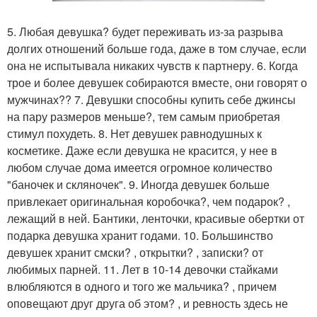
5. Любая девушка? будет переживать из-за разрыва
долгих отношений больше года, даже в том случае, если
она не испытывала никаких чувств к партнеру. 6. Когда
трое и более девушек собираются вместе, они говорят о
мужчинах?? 7. Девушки способны купить себе джинсы
на пару размеров меньше?, тем самым приобретая
стимул похудеть. 8. Нет девушек равнодушных к
косметике. Даже если девушка не красится, у нее в
любом случае дома имеется огромное количество
"баночек и скляночек". 9. Иногда девушек больше
привлекает оригинальная коробочка?, чем подарок? ,
лежащий в ней. Бантики, ленточки, красивые обертки от
подарка девушка хранит годами. 10. Большинство
девушек хранит смски? , открытки? , записки? от
любимых парней. 11. Лет в 10-14 девочки стайками
влюбляются в одного и того же мальчика? , причем
оповещают друг друга об этом? , и ревность здесь не