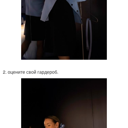
2. оцените свой гардероб.