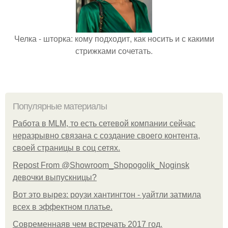
Челка - шторка: кому подходит, как носить и с какими
стрижками сочетать.
Популярные материалы
Работа в MLM, то есть сетевой компании сейчас
неразрывно связана с создание своего контента,
своей страницы в соц сетях.
Repost From @Showroom_Shopogolik_Noginsk
девочки выпускницы?
Вот это вырез: роузи хантингтон - уайтли затмила
всех в эффектном платьe.
Современнаяв чем встречать 2017 год.