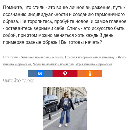
Помните, что стиль - это ваше личное выражение, путь к
осознанию индивидуальности и созданию гармоничного
образа. Не торопитесь, пробуйте новое, и самое главное
- оставайтесь верными себе. Стиль - это искусство быть
собой, при этом можно меняться хоть каждый день,
примеряя разные образы! Вы готовы начать?
Категории:
Стильные прически и макияж
,
Стилист по прическам и макияжу
,
Образ
макияж и прическа
,
Модный макияж и прическа
,
Игры макияж и прически
Читайте также