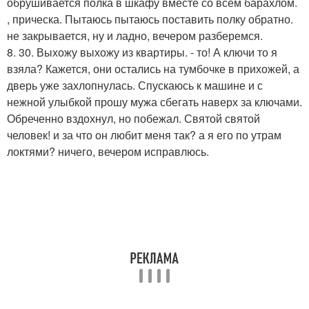
обрушивается полка в шкафу вместе со всем барахлом.
, прическа. Пытаюсь пытаюсь поставить полку обратно.
не закрывается, ну и ладно, вечером разберемся.
8. 30. Выхожу выхожу из квартиры. - то! А ключи то я
взяла? Кажется, они остались на тумбочке в прихожей, а
дверь уже захлопнулась. Спускаюсь к машине и с
нежной улыбкой прошу мужа сбегать наверх за ключами.
Обреченно вздохнул, но побежал. Святой святой
человек! и за что он любит меня так? а я его по утрам
локтями? ничего, вечером исправлюсь.