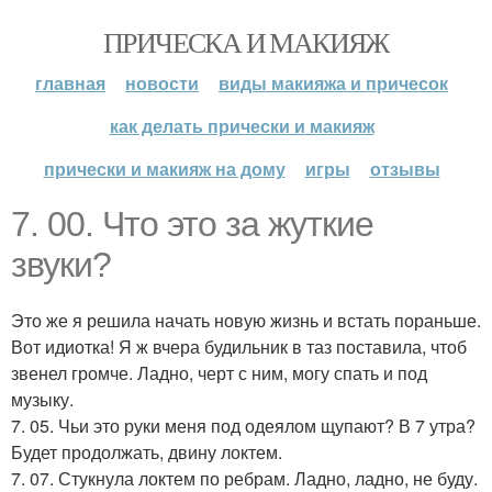
ПРИЧЕСКА И МАКИЯЖ
главная
новости
виды макияжа и причесок
как делать прически и макияж
прически и макияж на дому
игры
отзывы
7. 00. Что это за жуткие
звуки?
Это же я решила начать новую жизнь и встать пораньше.
Вот идиотка! Я ж вчера будильник в таз поставила, чтоб
звенел громче. Ладно, черт с ним, могу спать и под
музыку.
7. 05. Чьи это руки меня под одеялом щупают? В 7 утра?
Будет продолжать, двину локтем.
7. 07. Стукнула локтем по ребрам. Ладно, ладно, не буду.