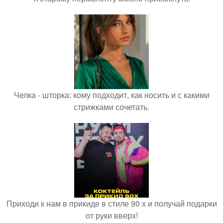
Челка - шторка: кому подходит, как носить и с какими
стрижками сочетать.
Приходи к нам в прикиде в стиле 90 х и получай подарки
от руки вверх!