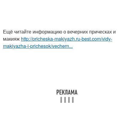
Ещё читайте информацию о вечерних прическах и
макияж
http://pricheska-makiyazh.ru-best.com/vidy-
makiyazha-i-prichesok/vechern...