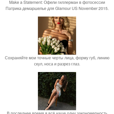
Make a Statement: Офели гиллерман в фотосессии
Патрика демаршелье для Glamour US November 2015.
Сохраняйте мои точные черты лица, форму губ, линию
скул, носа и разрез глаз.
В последнее время я всё чаще одну закономерность