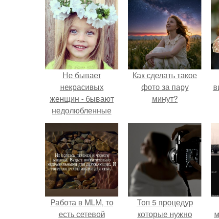
Не бывает
Как сделать такое
некрасивых
фото за пару
в
женщин - бывают
минут?
недолюбленные
дочери!
Работа в MLM, то
Топ 5 процедур
есть сетевой
которые нужно
м