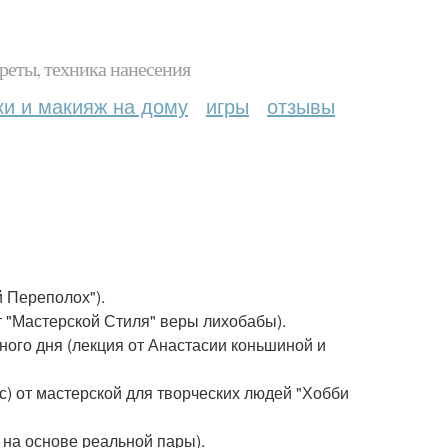
реты, техника нанесения
ки и макияж на дому
игры
отзывы
й Переполох").
т "Мастерской Стиля" веры лихобабы).
ного дня (лекция от Анастасии коньшиной и
с) от мастерской для творческих людей "Хобби
 на основе реальной пары).