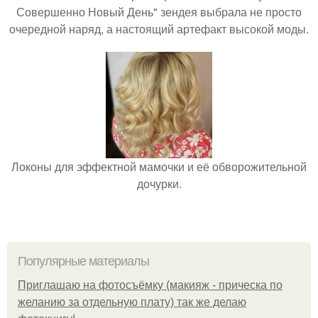
Совершенно Новый День" зендея выбрала не просто
очередной наряд, а настоящий артефакт высокой моды.
Локоны для эффектной мамочки и её обворожительной
дочурки.
Популярные материалы
Приглашаю на фотосъёмку (макияж - прическа по
желанию за отдельную плату) так же делаю