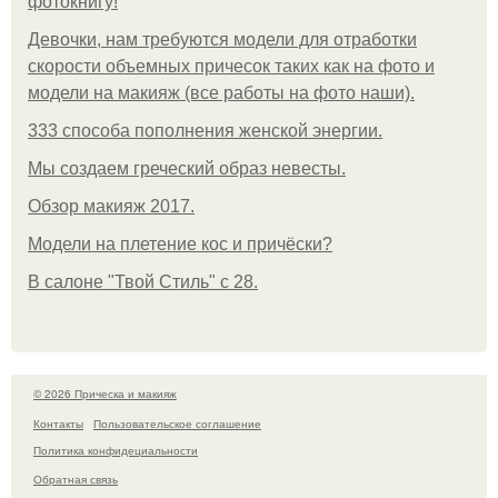
фотокнигу!
Девочки, нам требуются модели для отработки
скорости объемных причесок таких как на фото и
модели на макияж (все работы на фото наши).
333 способа пополнения женской энергии.
Мы создаем греческий образ невесты.
Обзор макияж 2017.
Модели на плетение кос и причёски?
В салоне "Твой Стиль" с 28.
© 2026 Прическа и макияж
Контакты
Пользовательское соглашение
Политика конфидециальности
Обратная связь