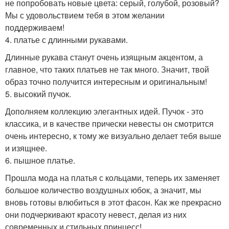
не попробовать новые цвета: серый, голубой, розовый?
Мы с удовольствием тебя в этом желании
поддерживаем!
4. платье с длинными рукавами.
Длинные рукава станут очень изящным акцентом, а
главное, что таких платьев не так много. Значит, твой
образ точно получится интересным и оригинальным!
5. высокий пучок.
Дополняем коллекцию элегантных идей. Пучок - это
классика, и в качестве прически невесты он смотрится
очень интересно, к тому же визуально делает тебя выше
и изящнее.
6. пышное платье.
Прошла мода на платья с кольцами, теперь их заменяет
большое количество воздушных юбок, а значит, мы
вновь готовы влюбиться в этот фасон. Как же прекрасно
они подчеркивают красоту невест, делая из них
современных и стильных принцесс!