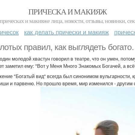
ПРИЧЕСКА И МАКИЯЖ
прическах и макияже лица, новости, отзывы, новинки, сек
ичесок
как делать прически и макияж
причес
олотых правил, как выглядеть богато.
 один молодой хвастун говорил в театре, что он умен, пот
ет заметил ему: "Вот у Меня Много Знакомых Богачей, а всё 
ение "Богатый вид" всегда был синонимом вульгарности, к
иши и парвеню. Но прошло время, мир изменился - другим 