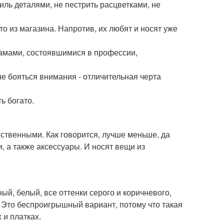
иль деталями, не пестрить расцветками, не
о из магазина. Напротив, их любят и носят уже
дамами, состоявшимися в профессии,
не бояться внимания - отличительная черта
ь богато.
ественными. Как говорится, лучше меньше, да
, а также аксессуары. И носят вещи из
й, белый, все оттенки серого и коричневого,
. Это беспроигрышный вариант, потому что такая
 и платках.