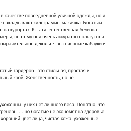
м в качестве повседневной уличной одежды, но и
, не накладывают килограммы макияжа. Богатым
е на курортах. Кстати, естественная белизна
 меры, поэтому они очень аккуратно пользуются
опомрачительное декольте, высоченные каблуки и
атый гардероб - это стильная, простая и
ьный крой. Женственность, но не
хоженны, у них нет лишнего веса. Понятно, что
 тренеры … но богатые не экономят на здоровье
 хороший цвет лица, чистая кожа, ухоженные