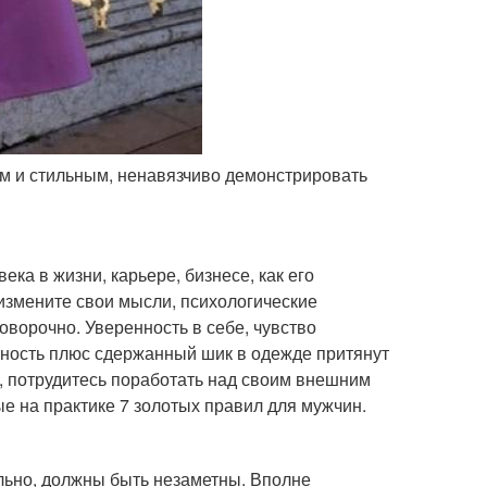
ым и стильным, ненавязчиво демонстрировать
ка в жизни, карьере, бизнесе, как его
 измените свои мысли, психологические
говорочно. Уверенность в себе, чувство
нность плюс сдержанный шик в одежде притянут
ь, потрудитесь поработать над своим внешним
е на практике 7 золотых правил для мужчин.
ельно, должны быть незаметны. Вполне