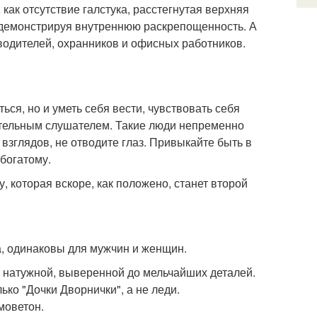
как отсутствие галстука, расстегнутая верхняя
 демонстрируя внутреннюю раскрепощенность. А
одителей, охранников и офисных работников.
ться, но и уметь себя вести, чувствовать себя
ательным слушателем. Такие люди непременно
зглядов, не отводите глаз. Привыкайте быть в
богатому.
, которая вскоре, как положено, станет второй
а, одинаковы для мужчин и женщин.
е натужной, выверенной до мельчайших деталей.
ко "Дочки Дворнички", а не леди.
моветон.