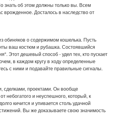
о знать об этом должны только вы. Всем
ас врожденное. Досталось в наследство от
ез обиняков о содержимом кошелька. Пусть
иты ваш костюм и рубашка. Состоявшийся
". Этот дешевый способ - удел тех, кто пускает
рочем, в каждом кругу в ходу определенные
итесь с ними и подавайте правильные сигналы.
и, сделками, проектами. Он вообще
 от небогатого и неуспешного, который, к
долго кичится и упивается столь удачной
достижений. Вы же доказываете свою значимость