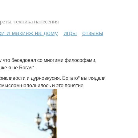
реты, техника нанесения
ки и макияж на дому
игры
отзывы
ому что беседовал со многими философами,
же я не Богач".
рикливости и дурновкусия. Богато" выглядели
смыслом наполнилось и это понятие