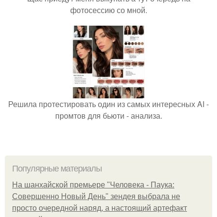
фотосессию со мной.
Решила протестировать один из самых интересных AI -
промтов для бьюти - анализа.
Популярные материалы
На шанхайской премьере "Человека - Паука:
Совершенно Новый День" зендея выбрала не
просто очередной наряд, а настоящий артефакт