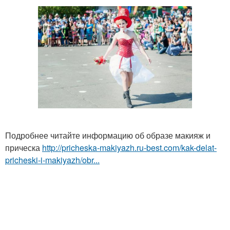
Подробнее читайте информацию об образе макияж и
прическа
http://pricheska-makiyazh.ru-best.com/kak-delat-
pricheski-i-makiyazh/obr...