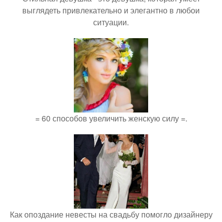
выглядеть привлекательно и элегантно в любои
ситуации.
= 60 способов увеличить женскую силу =.
Как опоздание невесты на свадьбу помогло дизайнеру