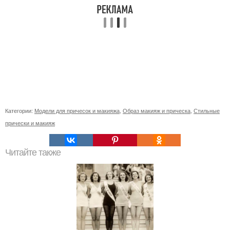
Категории:
Модели для причесок и макияжа
,
Образ макияж и прическа
,
Стильные
прически и макияж
Читайте также