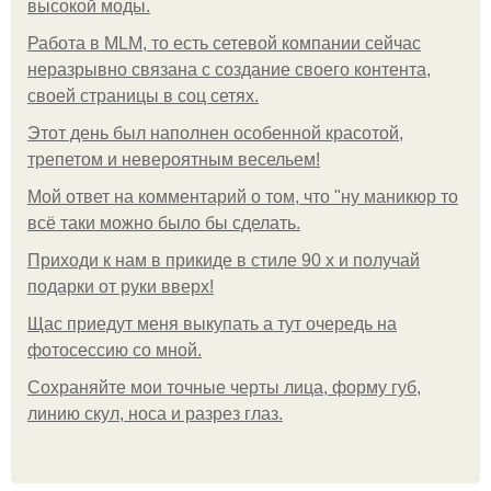
высокой моды.
Работа в MLM, то есть сетевой компании сейчас
неразрывно связана с создание своего контента,
своей страницы в соц сетях.
Этот день был наполнен особенной красотой,
трепетом и невероятным весельем!
Мой ответ на комментарий о том, что "ну маникюр то
всё таки можно было бы сделать.
Приходи к нам в прикиде в стиле 90 х и получай
подарки от руки вверх!
Щас приедут меня выкупать а тут очередь на
фотосессию со мной.
Сохраняйте мои точные черты лица, форму губ,
линию скул, носа и разрез глаз.