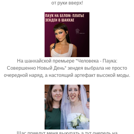
от руки вверх!
На шанхайской премьере "Человека - Паука:
Совершенно Новый День" зендея выбрала не просто
очередной наряд, а настоящий артефакт высокой моды.
Щас приедут меня выкупать а тут очередь на