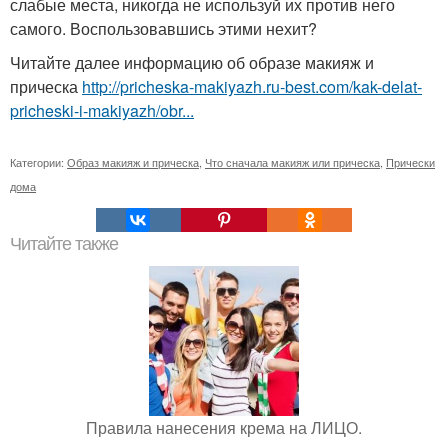
слабые места, никогда не используй их против него
самого. Воспользовавшись этими нехит?
Читайте далее информацию об образе макияж и
прическа
http://pricheska-makiyazh.ru-best.com/kak-delat-
pricheski-i-makiyazh/obr...
Категории:
Образ макияж и прическа
,
Что сначала макияж или прическа
,
Прически
дома
Читайте также
Правила нанесения крема на ЛИЦО.