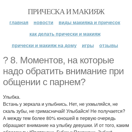
ПРИЧЕСКА И МАКИЯЖ
главная
новости
виды макияжа и причесок
как делать прически и макияж
прически и макияж на дому
игры
отзывы
? 8. Моментов, на которые
надо обратить внимание при
общении с парнем?
Улыбка.
Встань у зеркала и улыбнись. Нет, не ухмыляйся, не
скаль зубы, не гримасничай! Улыбайся! Не получается?
А между тем более 80% юношей в первую очередь
обращают внимание на улыбку девушки. И от того, каким