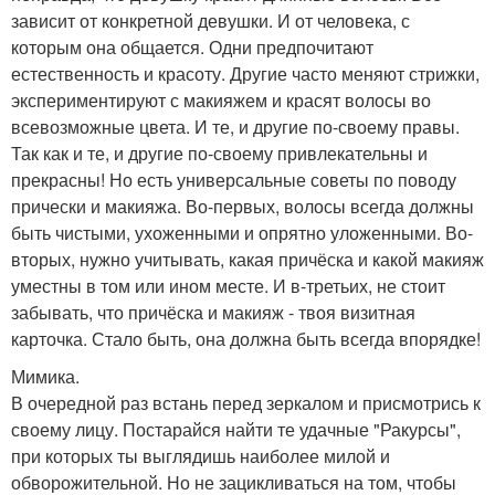
зависит от конкретной девушки. И от человека, с
которым она общается. Одни предпочитают
естественность и красоту. Другие часто меняют стрижки,
экспериментируют с макияжем и красят волосы во
всевозможные цвета. И те, и другие по-своему правы.
Так как и те, и другие по-своему привлекательны и
прекрасны! Но есть универсальные советы по поводу
прически и макияжа. Во-первых, волосы всегда должны
быть чистыми, ухоженными и опрятно уложенными. Во-
вторых, нужно учитывать, какая причёска и какой макияж
уместны в том или ином месте. И в-третьих, не стоит
забывать, что причёска и макияж - твоя визитная
карточка. Стало быть, она должна быть всегда впорядке!
Мимика.
В очередной раз встань перед зеркалом и присмотрись к
своему лицу. Постарайся найти те удачные "Ракурсы",
при которых ты выглядишь наиболее милой и
обворожительной. Но не зацикливаться на том, чтобы