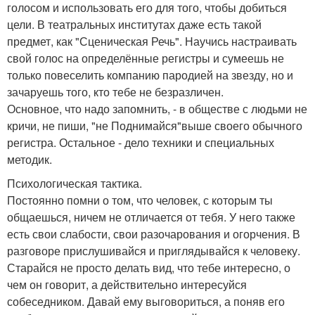
голосом и использовать его для того, чтобы добиться
цели. В театральных институтах даже есть такой
предмет, как "Сценическая Речь". Научись настраивать
свой голос на определённые регистры и сумеешь не
только повеселить компанию пародией на звезду, но и
зачаруешь того, кто тебе не безразличен.
Основное, что надо запомнить, - в обществе с людьми не
кричи, не пиши, "не Поднимайся"выше своего обычного
регистра. Остальное - дело техники и специальных
методик.
Психологическая тактика.
Постоянно помни о том, что человек, с которым ты
общаешься, ничем не отличается от тебя. У него также
есть свои слабости, свои разочарования и огорчения. В
разговоре прислушивайся и приглядывайся к человеку.
Старайся не просто делать вид, что тебе интересно, о
чем он говорит, а действительно интересуйся
собеседником. Давай ему выговориться, а поняв его