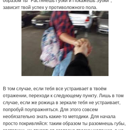
образом ты "Растянешь Губки и Покажешь Зубки",
зависит твой успех у противоложного пола.
В том случае, если тебя все устраивает в твоём
отражении, переходи к следующему пункту. Лишь в том
случае, если же рожица в зеркале тебя не устраивает,
попробуй поупражняться. Для этого совсем
необязательно знать какие-то методики. Для начала
просто покривляйся: таким образом ты разомнешь губы,