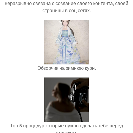
неразрывно связана с создание своего контента, своей
страницы в соц сетях.
Обзорчик на зимнюю курн.
Топ 5 процедур которые нужно сделать тебе перед
отпуском.