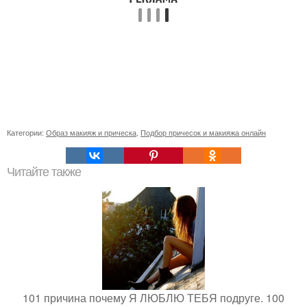
Категории:
Образ макияж и прическа
,
Подбор причесок и макияжа онлайн
Читайте также
101 причина почему Я ЛЮБЛЮ ТЕБЯ подруге. 100