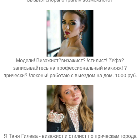
Модели! Визажист?визажист? !стилист! ?Уфа?
записывайтесь на профессиональный макияж! ?
прически? !локоны! работаю с выездом на дом. 1000 руб.
Я Таня Гилева - визажист и стилист по прическам города