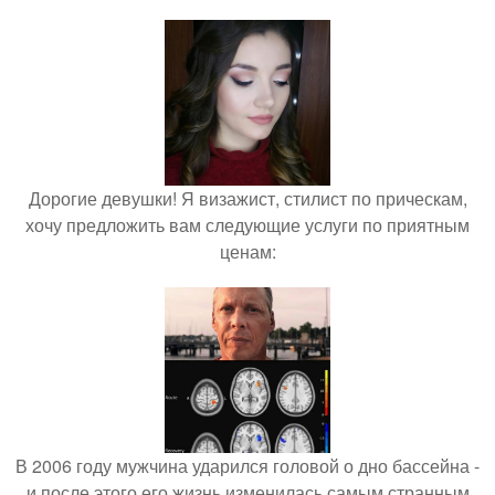
Дорогие девушки! Я визажист, стилист по прическам,
хочу предложить вам следующие услуги по приятным
ценам:
В 2006 году мужчина ударился головой о дно бассейна -
и после этого его жизнь изменилась самым странным