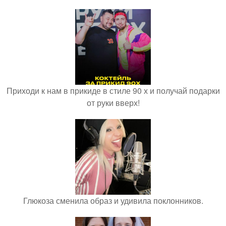
Приходи к нам в прикиде в стиле 90 х и получай подарки
от руки вверх!
Глюкоза сменила образ и удивила поклонников.