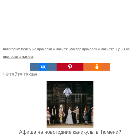
Категории:
Вечерние прически и макияж
,
Мастер причесок и макияжа
,
Цены на
прически и макияж
Читайте также
Афиша на новогодние каникулы в Тюмени?