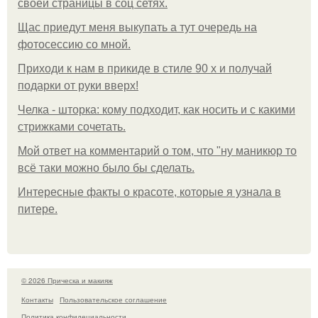
своей страницы в соц сетях.
Щас приедут меня выкупать а тут очередь на
фотосессию со мной.
Приходи к нам в прикиде в стиле 90 х и получай
подарки от руки вверх!
Челка - шторка: кому подходит, как носить и с какими
стрижками сочетать.
Мой ответ на комментарий о том, что "ну маникюр то
всё таки можно было бы сделать.
Интересные факты о красоте, которые я узнала в
питере.
© 2026 Прическа и макияж
Контакты
Пользовательское соглашение
Политика конфидециальности