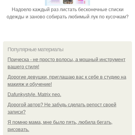
Надоело каждый раз листать бесконечные списки
одежды и заново собирать любимый лук по кусочкам?
Популярные материалы
Прическа - не просто волосы, а мощный инструмент
вашего стиля!
Дорогие девушки, приглашаю вас к себе в студию на
макияж и обучение!
Dafunkystyle. Matrix neo.
Дорогой автор? Не забудь сделать репост своей
записи?
Я помню мама, мне было пять, любила бегать,
рисовать.