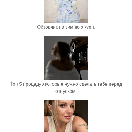
Обзорчик на зимнюю курн.
Топ 5 процедур которые нужно сделать тебе перед
отпуском.