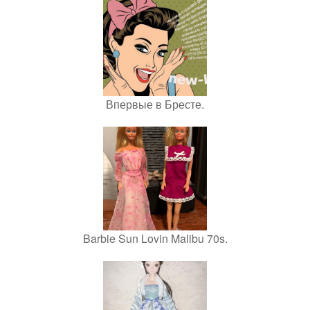
Впервые в Бресте.
Barbie Sun Lovin Malibu 70s.