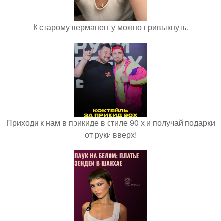
К старому перманенту можно привыкнуть.
Приходи к нам в прикиде в стиле 90 х и получай подарки
от руки вверх!