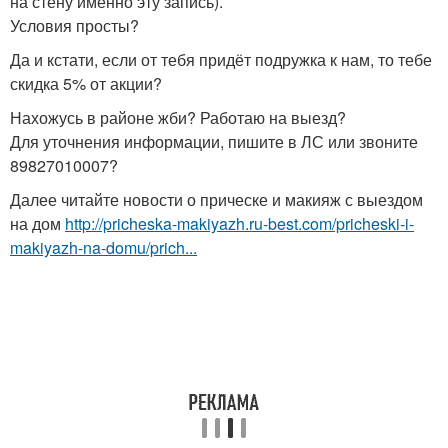
на стену именно эту запись).
Условия просты?
Да и кстати, если от тебя придёт подружка к нам, то тебе
скидка 5% от акции?
Нахожусь в районе жби? Работаю на выезд?
Для уточнения информации, пишите в ЛС или звоните
89827010007?
Далее читайте новости о прическе и макияж с выездом
на дом
http://pricheska-makiyazh.ru-best.com/pricheski-i-
makiyazh-na-domu/prich...