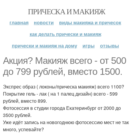
ПРИЧЕСКА И МАКИЯЖ
главная
новости
виды макияжа и причесок
как делать прически и макияж
прически и макияж на дому
игры
отзывы
Акция? Макияж всего - от 500
до 799 рублей, вместо 1500.
Экспрес образ ( локоны/прическа макияж) всего 1100?
Покрытие гель - лак ( на 1 палец дизайн) всего - 599
рублей, вместо 899.
Фотосессия в студии города Екатеринбург от 2000 до
3500 рублей.
Уже идёт запись на новогоднюю фотосессию мест не так
много, успевайте?