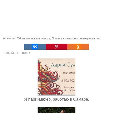
Категории:
Образ макияж и прическа
,
Прическа и макияж с выездом на дом
Читайте также
Я парикмахер, работаю в Самаре.