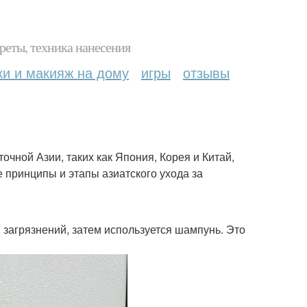
реты, техника нанесения
ки и макияж на дому
игры
отзывы
очной Азии, таких как Япония, Корея и Китай,
принципы и этапы азиатского ухода за
 загрязнений, затем используется шампунь. Это