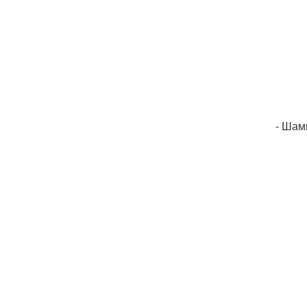
- Шам