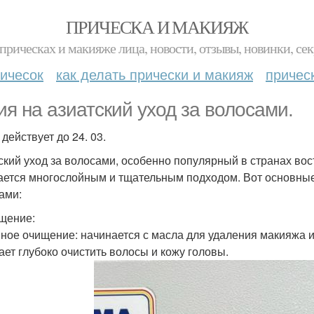
ПРИЧЕСКА И МАКИЯЖ
прическах и макияже лица, новости, отзывы, новинки, сек
ичесок
как делать прически и макияж
причес
ия на азиатский уход за волосами.
действует до 24. 03.
ский уход за волосами, особенно популярный в странах вост
ается многослойным и тщательным подходом. Вот основные 
ами:
ищение:
йное очищение: начинается с масла для удаления макияжа и
ает глубоко очистить волосы и кожу головы.