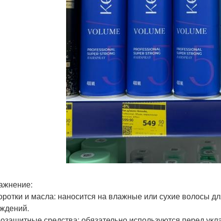
лажнение:
оротки и масла: наносится на влажные или сухие волосы д
ждений.
мозащитные средства: обязательно используются перед укл