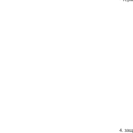
4. защ