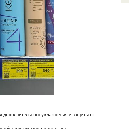
ля дополнительного увлажнения и защиты от
адкой горячими инструментами.