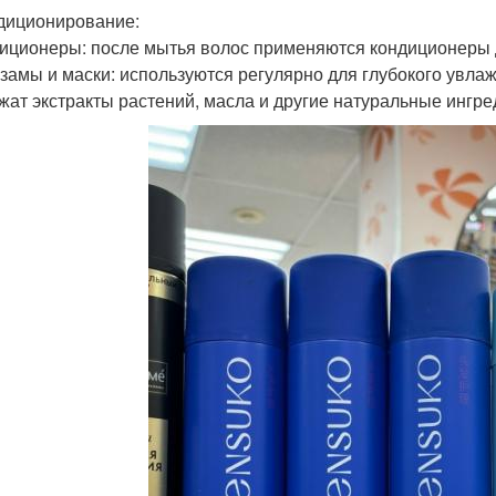
ндиционирование:
диционеры: после мытья волос применяются кондиционеры 
ьзамы и маски: используются регулярно для глубокого увлаж
жат экстракты растений, масла и другие натуральные ингре