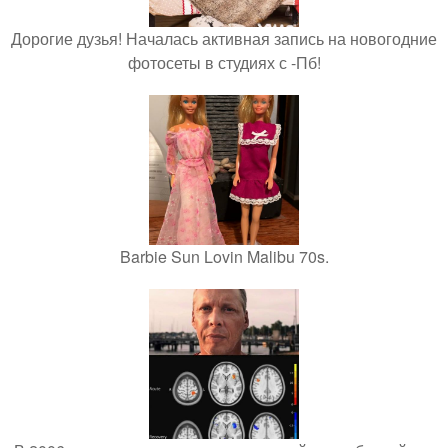
Дорогие дузья! Началась активная запись на новогодние
фотосеты в студиях с -Пб!
Barbie Sun Lovin Malibu 70s.