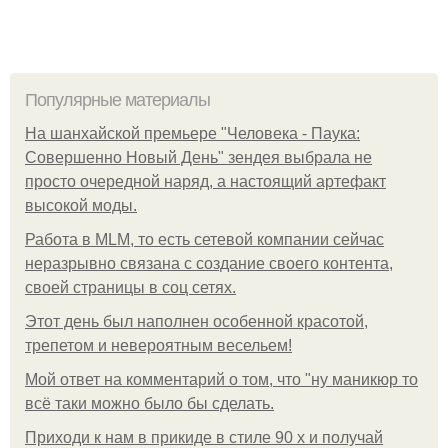
Популярные материалы
На шанхайской премьере "Человека - Паука:
Совершенно Новый День" зендея выбрала не
просто очередной наряд, а настоящий артефакт
высокой моды.
Работа в MLM, то есть сетевой компании сейчас
неразрывно связана с создание своего контента,
своей страницы в соц сетях.
Этот день был наполнен особенной красотой,
трепетом и невероятным весельем!
Мой ответ на комментарий о том, что "ну маникюр то
всё таки можно было бы сделать.
Приходи к нам в прикиде в стиле 90 х и получай