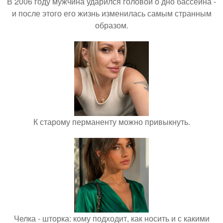
В 2006 году мужчина ударился головой о дно бассейна -
и после этого его жизнь изменилась самым странным
образом.
К старому перманенту можно привыкнуть.
Челка - шторка: кому подходит, как носить и с какими