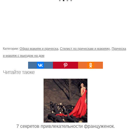
Категории:
Образ макияж и прическа
,
Стилист по прическам и макияжу
,
Прическа
и макияж с выездом на дом
Читайте также
7 секретов привлекательности француженок.