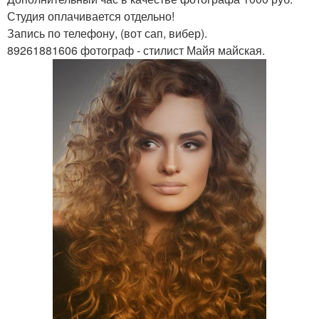
Студия оплачивается отдельно!
Запись по телефону, (вот сап, вибер).
89261881606 фотограф - стилист Майя майская.