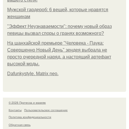
Мужской гардероб: 6 вещей, которые нравятся
женщинам
"Эффект Неузнаваемости": почему новый образ
певицы вызвал споры о гранях возможного?
На шанхайской премьере "Человека - Паука:
Совершенно Новый День" зендея выбрала не
просто очередной наряд, а настоящий артефакт
высокой моды.
Dafunkystyle. Matrix neo.
© 2026 Прическа и макияж
Контакты
Пользовательское соглашение
Политика конфидециальности
Обратная связь