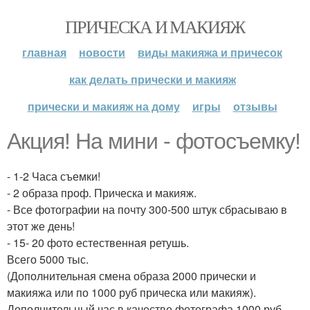
ПРИЧЕСКА И МАКИЯЖ
главная
новости
виды макияжа и причесок
как делать прически и макияж
прически и макияж на дому
игры
отзывы
Акция! На мини - фотосъемку!
- 1-2 Часа съемки!
- 2 образа проф. Прическа и макияж.
- Все фотографии на почту 300-500 штук сбрасываю в
этот же день!
- 15- 20 фото естественная ретушь.
Всего 5000 тыс.
(Дополнительная смена образа 2000 прически и
макияжа или по 1000 руб прическа или макияж).
Дополнительный час в качестве фотографа 1000 руб.