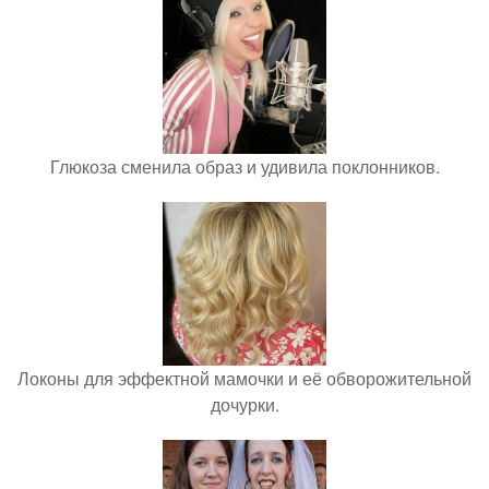
Глюкоза сменила образ и удивила поклонников.
Локоны для эффектной мамочки и её обворожительной
дочурки.