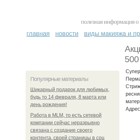
полезная информация о 
главная
новости
виды макияжа и пр
Акц
500
Супер
Перма
Популярные материалы
Стриж
Шикарный подарок для любимых,
ресни
будь то 14 февраля, 8 марта или
матер
день рождения!
Адрес
Работа в MLM, то есть сетевой
компании сейчас неразрывно
связана с создание своего
контента, своей страницы в соц