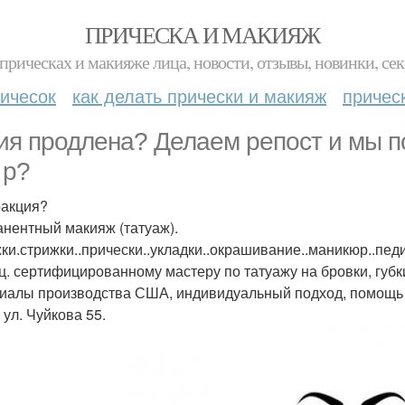
ПРИЧЕСКА И МАКИЯЖ
прическах и макияже лица, новости, отзывы, новинки, сек
ичесок
как делать прически и макияж
причес
ия продлена? Делаем репост и мы п
 р?
акция?
нентный макияж (татуаж).
ки.стрижки..прически..укладки..окрашивание..маникюр..пе
ц. сертифицированному мастеру по татуажу на бровки, губк
иалы производства США, индивидуальный подход, помощь 
 ул. Чуйкова 55.