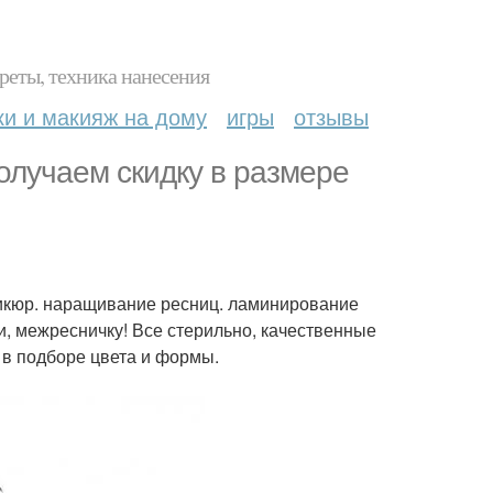
реты, техника нанесения
ки и макияж на дому
игры
отзывы
олучаем скидку в размере
дикюр. наращивание ресниц. ламинирование
и, межресничку! Все стерильно, качественные
в подборе цвета и формы.