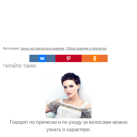
Категории:
Цены на прически и макияж
,
Образ макияж и прическа
Читайте также
Говорят по прически и по уходу за волосами можно
узнать о характере.