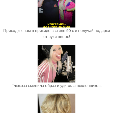
Приходи к нам в прикиде в стиле 90 х и получай подарки
от руки вверх!
Глюкоза сменила образ и удивила поклонников.