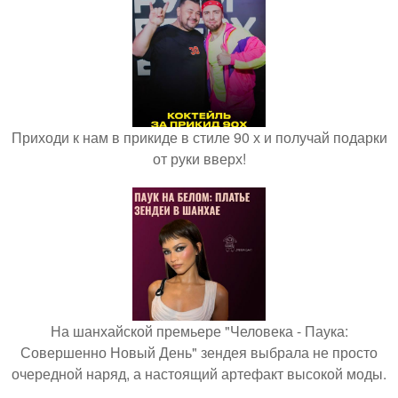
Приходи к нам в прикиде в стиле 90 х и получай подарки
от руки вверх!
На шанхайской премьере "Человека - Паука:
Совершенно Новый День" зендея выбрала не просто
очередной наряд, а настоящий артефакт высокой моды.