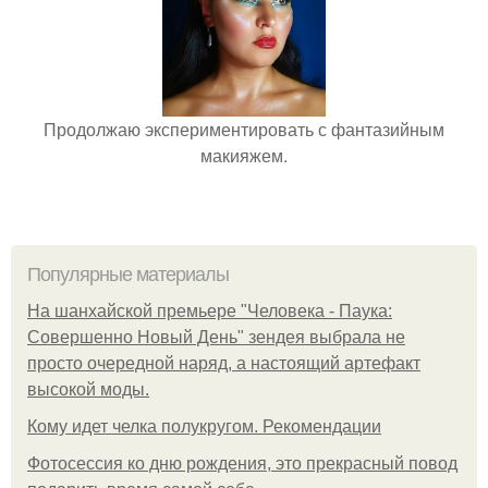
Продолжаю экспериментировать с фантазийным
макияжем.
Популярные материалы
На шанхайской премьере "Человека - Паука:
Совершенно Новый День" зендея выбрала не
просто очередной наряд, а настоящий артефакт
высокой моды.
Кому идет челка полукругом. Рекомендации
Фотосессия ко дню рождения, это прекрасный повод