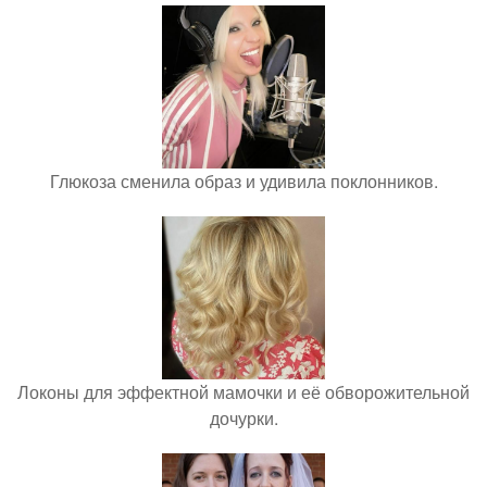
Глюкоза сменила образ и удивила поклонников.
Локоны для эффектной мамочки и её обворожительной
дочурки.