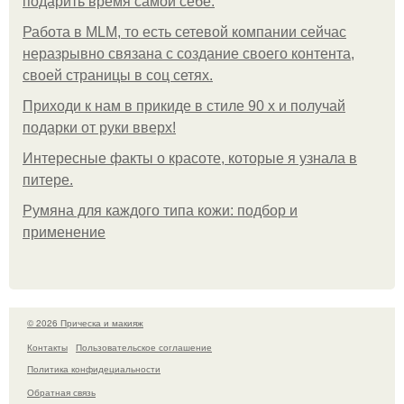
подарить время самой себе.
Работа в MLM, то есть сетевой компании сейчас
неразрывно связана с создание своего контента,
своей страницы в соц сетях.
Приходи к нам в прикиде в стиле 90 х и получай
подарки от руки вверх!
Интересные факты о красоте, которые я узнала в
питере.
Румяна для каждого типа кожи: подбор и
применение
© 2026 Прическа и макияж
Контакты
Пользовательское соглашение
Политика конфидециальности
Обратная связь