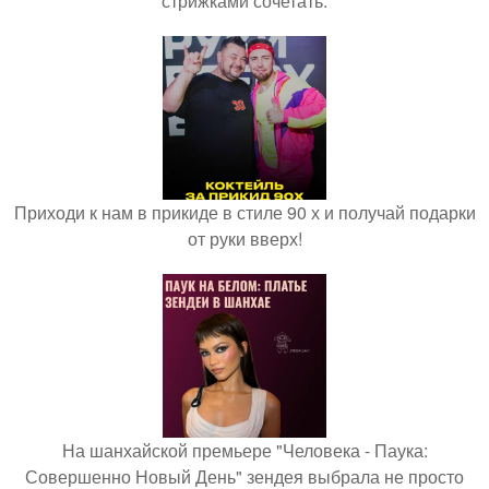
стрижками сочетать.
Приходи к нам в прикиде в стиле 90 х и получай подарки
от руки вверх!
На шанхайской премьере "Человека - Паука:
Совершенно Новый День" зендея выбрала не просто