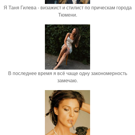
Я Таня Гилева - визажист и стилист по прическам города
Тюмени.
В последнее время я всё чаще одну закономерность
замечаю.