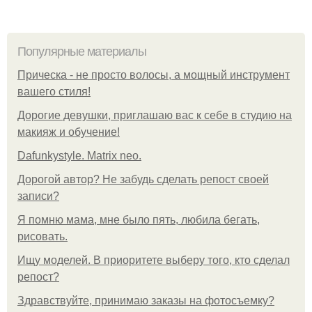
Популярные материалы
Прическа - не просто волосы, а мощный инструмент
вашего стиля!
Дорогие девушки, приглашаю вас к себе в студию на
макияж и обучение!
Dafunkystyle. Matrix neo.
Дорогой автор? Не забудь сделать репост своей
записи?
Я помню мама, мне было пять, любила бегать,
рисовать.
Ищу моделей. В приоритете выберу того, кто сделал
репост?
Здравствуйте, принимаю заказы на фотосъемку?