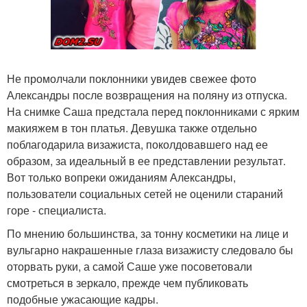
Не промолчали поклонники увидев свежее фото
Александры после возвращения на поляну из отпуска.
На снимке Саша предстала перед поклонниками с ярким
макияжем в тон платья. Девушка также отдельно
поблагодарила визажиста, поколдовавшего над ее
образом, за идеальный в ее представлении результат.
Вот только вопреки ожиданиям Александры,
пользователи социальных сетей не оценили стараний
горе - специалиста.
По мнению большинства, за тонну косметики на лице и
вульгарно накрашенные глаза визажисту следовало бы
оторвать руки, а самой Саше уже посоветовали
смотреться в зеркало, прежде чем публиковать
подобные ужасающие кадры.