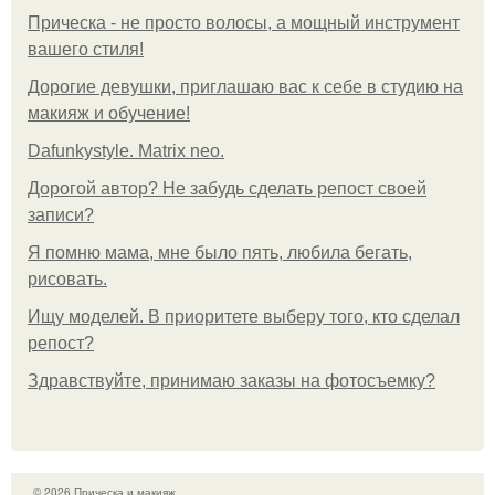
Прическа - не просто волосы, а мощный инструмент
вашего стиля!
Дорогие девушки, приглашаю вас к себе в студию на
макияж и обучение!
Dafunkystyle. Matrix neo.
Дорогой автор? Не забудь сделать репост своей
записи?
Я помню мама, мне было пять, любила бегать,
рисовать.
Ищу моделей. В приоритете выберу того, кто сделал
репост?
Здравствуйте, принимаю заказы на фотосъемку?
© 2026 Прическа и макияж