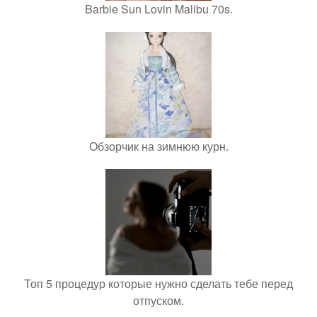
Barbie Sun Lovin Malibu 70s.
Обзорчик на зимнюю курн.
Топ 5 процедур которые нужно сделать тебе перед
отпуском.