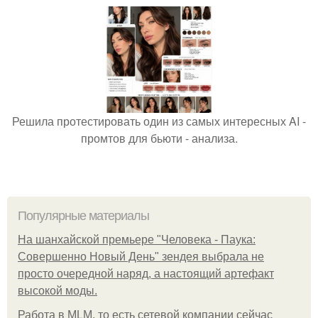
Решила протестировать один из самых интересных AI -
промтов для бьюти - анализа.
Популярные материалы
На шанхайской премьере "Человека - Паука:
Совершенно Новый День" зендея выбрала не
просто очередной наряд, а настоящий артефакт
высокой моды.
Работа в MLM, то есть сетевой компании сейчас