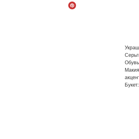
Украш
Серьг
Обувь
Макия
акцен
Букет: