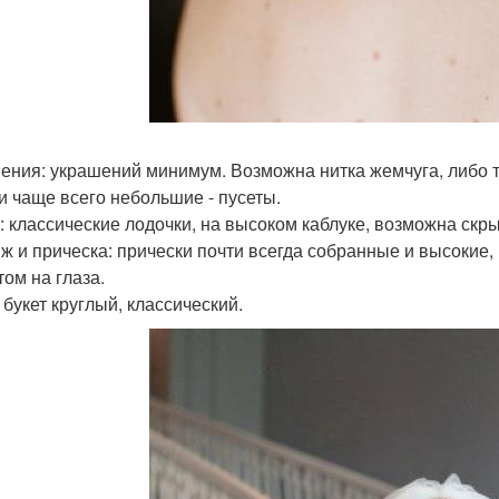
ения: украшений минимум. Возможна нитка жемчуга, либо т
и чаще всего небольшие - пусеты.
: классические лодочки, на высоком каблуке, возможна скр
ж и прическа: прически почти всегда собранные и высокие
том на глаза.
 букет круглый, классический.