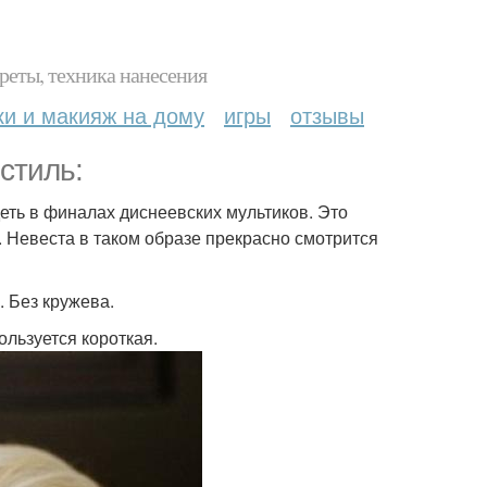
реты, техника нанесения
ки и макияж на дому
игры
отзывы
стиль:
деть в финалах диснеевских мультиков. Это
. Невеста в таком образе прекрасно смотрится
. Без кружева.
ользуется короткая.