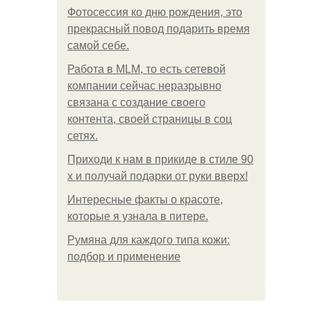
Фотосессия ко дню рождения, это
прекрасный повод подарить время
самой себе.
Работа в MLM, то есть сетевой
компании сейчас неразрывно
связана с создание своего
контента, своей страницы в соц
сетях.
Приходи к нам в прикиде в стиле 90
х и получай подарки от руки вверх!
Интересные факты о красоте,
которые я узнала в питере.
Румяна для каждого типа кожи:
подбор и применение