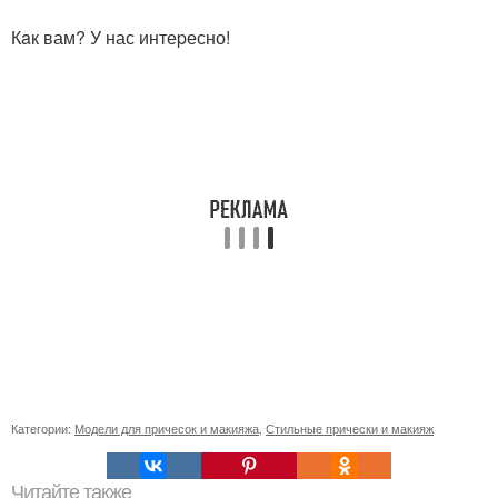
Кaк вам? У нас интеpесно!
Категории:
Модели для причесок и макияжа
,
Стильные прически и макияж
Читайте также