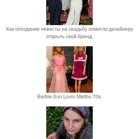
Как опоздание невесты на свадьбу помогло дизайнеру
открыть свой бренд.
Barbie Sun Lovin Malibu 70s.