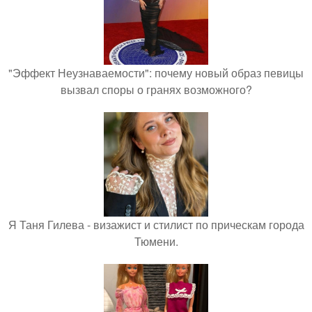
"Эффект Неузнаваемости": почему новый образ певицы
вызвал споры о гранях возможного?
Я Таня Гилева - визажист и стилист по прическам города
Тюмени.