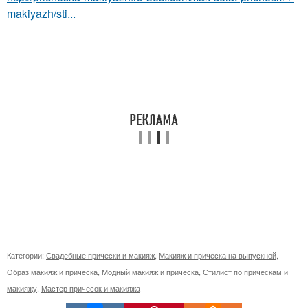
makiyazh/sti...
Категории:
Свадебные прически и макияж
,
Макияж и прическа на выпускной
,
Образ макияж и прическа
,
Модный макияж и прическа
,
Стилист по прическам и
макияжу
,
Мастер причесок и макияжа