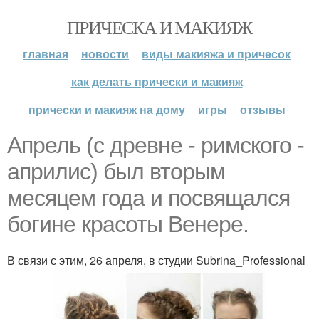
ПРИЧЕСКА И МАКИЯЖ
главная
новости
виды макияжа и причесок
как делать прически и макияж
прически и макияж на дому
игры
отзывы
Апрель (с древне - римского -
априлис) был вторым
месяцем года и посвящался
богине красоты Венере.
В связи с этим, 26 апреля, в студии Subrina_Professional