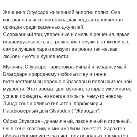
Женщина Cityscape жизненной энергии полна. Она
изысканна и исключительна, как редкая тропическая
орхидея среди каменных джунглей.
Сдержанный тон, уверенные и смелые решения, яркая
индивидуальность и стремление получить от жизни все
самое лучшее характеризуют ее ровно так же, как
любовь к уюту и душевности.
Мужчина Cityscape - аристократичный и независимый.
Благодаря природному любопытству и тяге к
путешествиям он хорошо образован и полон жизненной
мудрости. Этот аромат для мужчин, которые уже многое
успели повидать, но всегда открыты чему-то новому.
Линда сонг и оливье гильотен, парфюмеры.
Парфюмерный дом Givaudan ( "Живодан".
Образ Cityscape - динамичный, лаконичный и стильный.
Он в себе классику и минимализм сочетает. Характер
образа формируется за счет трех основных элементов: