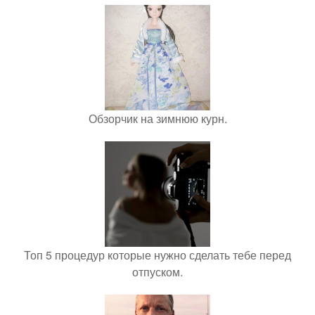
Обзорчик на зимнюю курн.
Топ 5 процедур которые нужно сделать тебе перед
отпуском.