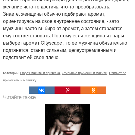
желание чего-то достичь, что-то преобразовать.
Знаете, женщины обычно подбирают аромат,
ориентируясь на свое внутреннее состояние, - зато
мужчины часто выбирают аромат, а затем стараются
ему соответствовать. Поэтому если женщина из пары
выберет аромат Cityscape , то ее мужчина обязательно
подтянется, станет сильным, целеустремленным и
подставит ей свое плечо.
Категории:
Образ макияж и прическа
,
Стильные прически и макияж
,
Стилист по
прическам и макияжу
Читайте также