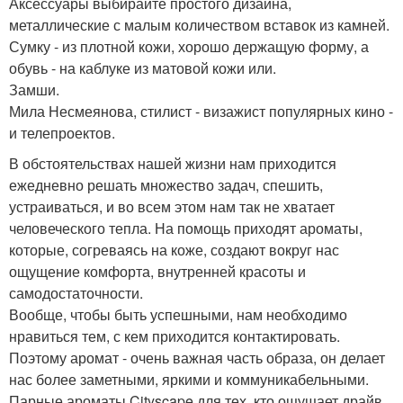
Аксессуары выбирайте простого дизайна,
металлические с малым количеством вставок из камней.
Сумку - из плотной кожи, хорошо держащую форму, а
обувь - на каблуке из матовой кожи или.
Замши.
Мила Несмеянова, стилист - визажист популярных кино -
и телепроектов.
В обстоятельствах нашей жизни нам приходится
ежедневно решать множество задач, спешить,
устраиваться, и во всем этом нам так не хватает
человеческого тепла. На помощь приходят ароматы,
которые, согреваясь на коже, создают вокруг нас
ощущение комфорта, внутренней красоты и
самодостаточности.
Вообще, чтобы быть успешными, нам необходимо
нравиться тем, с кем приходится контактировать.
Поэтому аромат - очень важная часть образа, он делает
нас более заметными, яркими и коммуникабельными.
Парные ароматы Cityscape для тех, кто ощущает драйв,