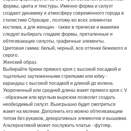
формы, цвета и текстуры. Именно форма и силуэт
создают динамику и атмосферу современного города в
стилистике Cityscape , поэтому во всех элементах
костюма, а для женщин - также в прическе и макияже
следует выбирать гладкие формы, приталенные и
обтягивающие силуэты, графичные элементы.
Цветовая гамма: белый, черный, все оттенки бежевого и
серого.
Женский образ.
Выбирайте брюки прямого кроя с высокой посадкой и
тщательно заутюженными стрелками или юбку -
карандаш с высокой посадкой и длиной до колена.
Укороченный или средней длины жакет прямого кроя с V
- образным или круглым вырезом позволит создать
необходимый силуэт. Выигрышно будет смотреться
жакет на молнии. Дополнить его можно обтягивающим
топом без рукавов, декоративных элементов и вышивки.
Альтернативой может послужить платье - футляр.