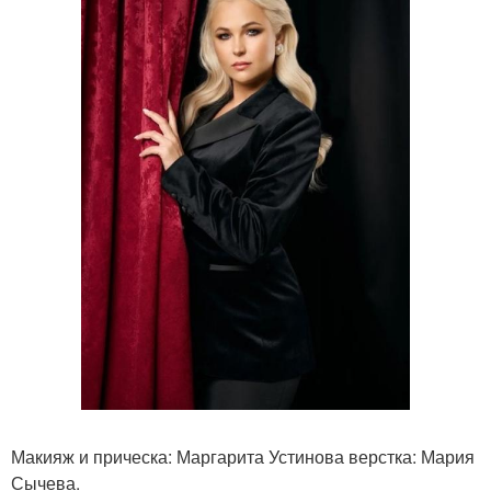
Макияж и прическа: Маргарита Устинова верстка: Мария
Сычева.