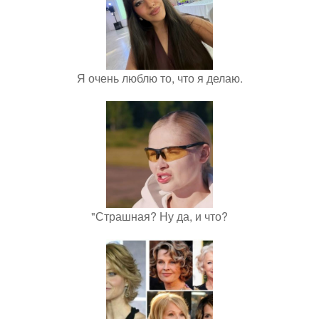
Я очень люблю то, что я делаю.
"Страшная? Ну да, и что?