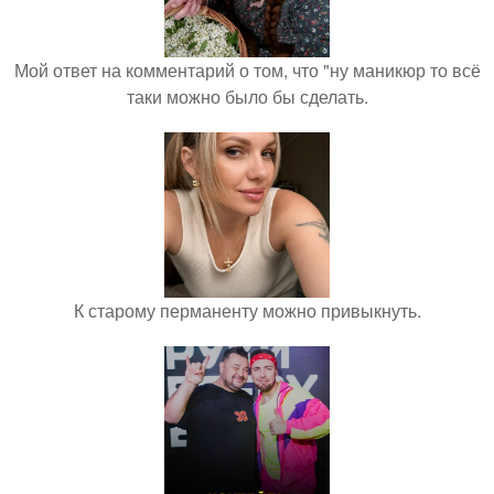
Мой ответ на комментарий о том, что "ну маникюр то всё
таки можно было бы сделать.
К старому перманенту можно привыкнуть.