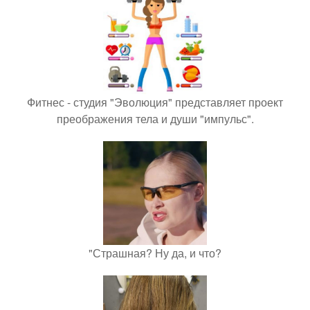
Фитнес - студия "Эволюция" представляет проект
преображения тела и души "импульс".
"Страшная? Ну да, и что?