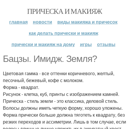
ПРИЧЕСКА И МАКИЯЖ
главная
новости
виды макияжа и причесок
как делать прически и макияж
прически и макияж на дому
игры
отзывы
Бацзы. Имидж. Земля?
Цветовая гамма - все оттенки коричневого, желтый,
песочный, бежевый, кофе с молоком.
Форма - квадрат.
Рисунок - клетка, куб, принты с изображением камней.
Прическа - стиль земли - это классика, деловой стиль.
Волосы должны иметь четкую форму, хорошо уложены.
Форма прически больше должна тяготеть к квадрату, без
резких переходов и ассиметрии. Лишь в том случае, если
волосы длинные лучше уложить их в аккуратный хвост.