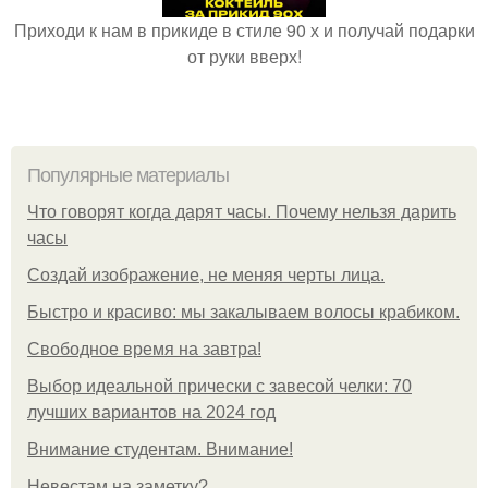
Приходи к нам в прикиде в стиле 90 х и получай подарки
от руки вверх!
Популярные материалы
Что говорят когда дарят часы. Почему нельзя дарить
часы
Создай изображение, не меняя черты лица.
Быстро и красиво: мы закалываем волосы крабиком.
Свободное время на завтра!
Выбор идеальной прически с завесой челки: 70
лучших вариантов на 2024 год
Внимание студентам. Внимание!
Невестам на заметку?