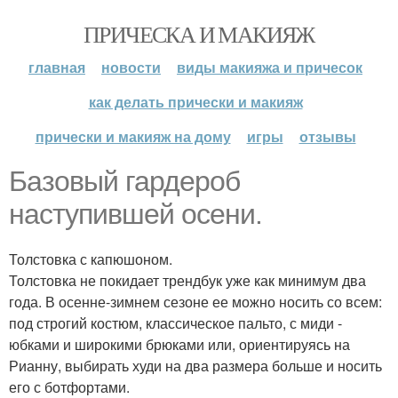
ПРИЧЕСКА И МАКИЯЖ
главная
новости
виды макияжа и причесок
как делать прически и макияж
прически и макияж на дому
игры
отзывы
Базовый гардероб
наступившей осени.
Толстовка с капюшоном.
Толстовка не покидает трендбук уже как минимум два
года. В осенне-зимнем сезоне ее можно носить со всем:
под строгий костюм, классическое пальто, с миди -
юбками и широкими брюками или, ориентируясь на
Рианну, выбирать худи на два размера больше и носить
его с ботфортами.