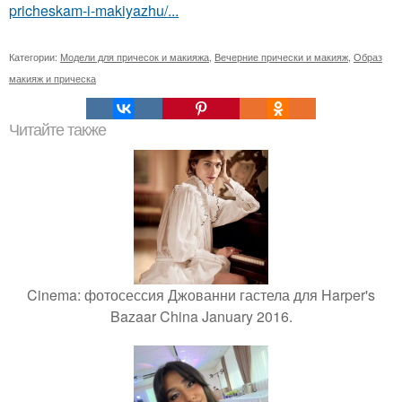
pricheskam-i-makiyazhu/...
Категории:
Модели для причесок и макияжа
,
Вечерние прически и макияж
,
Образ
макияж и прическа
Читайте также
Cinema: фотосессия Джованни гастела для Harper's
Bazaar China January 2016.