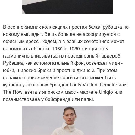
В осенне-зимних коллекциях простая белая рубашка по-
новому выглядит. Вещь больше не ассоциируется с
офисным дресс - кодом, а в разных сочетаниях может
напоминать об эпохе 1960-х, 1980-х и при этом
гармонично вписываться в повседневный гардероб.
Рубашка, как вспомогательный фон, освежает миди -
юбки, широкие брюки и простые джинсы. При этом
неважно происхождение сорочки: она может быть
куплена у люксовых брендов Louis Vuitton, Lemaire или
The Row, взята в японском масс - маркете Uniqlo или
позаимствована у бойфренда или папы.