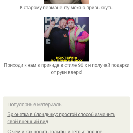
К старому перманенту можно привыкнуть.
Приходи к нам в прикиде в стиле 90 х и получай подарки
от руки вверх!
Популярные материалы
Брюнетка в блондинку: простой способ изменить
свой внешний вид
С чем и как носить гольфы и гетры: полное