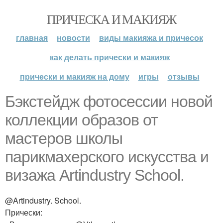
ПРИЧЕСКА И МАКИЯЖ
главная
новости
виды макияжа и причесок
как делать прически и макияж
прически и макияж на дому
игры
отзывы
Бэкстейдж фотосессии новой
коллекции образов от
мастеров школы
парикмахерского искусства и
визажа Artindustry School.
@Artindustry. School.
Прически: