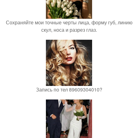
Сохраняйте мои точные черты лица, форму губ, линию
скул, носа и разрез глаз.
Запись по тел 89609304010?