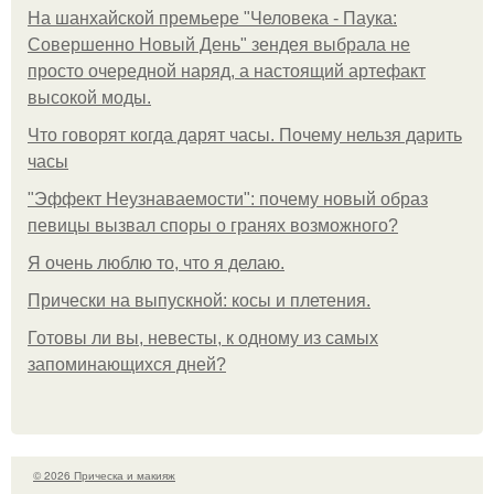
На шанхайской премьере "Человека - Паука:
Совершенно Новый День" зендея выбрала не
просто очередной наряд, а настоящий артефакт
высокой моды.
Что говорят когда дарят часы. Почему нельзя дарить
часы
"Эффект Неузнаваемости": почему новый образ
певицы вызвал споры о гранях возможного?
Я очень люблю то, что я делаю.
Прически на выпускной: косы и плетения.
Готовы ли вы, невесты, к одному из самых
запоминающихся дней?
© 2026 Прическа и макияж