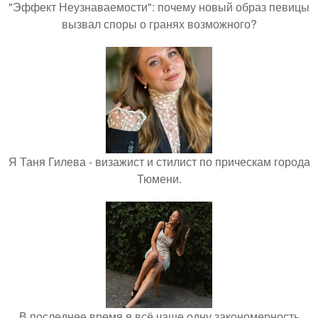
"Эффект Неузнаваемости": почему новый образ певицы
вызвал споры о гранях возможного?
Я Таня Гилева - визажист и стилист по прическам города
Тюмени.
В последнее время я всё чаще одну закономерность