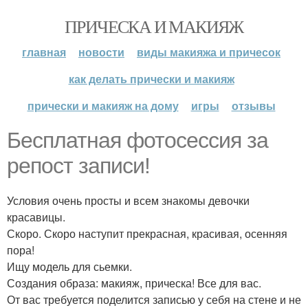
ПРИЧЕСКА И МАКИЯЖ
главная
новости
виды макияжа и причесок
как делать прически и макияж
прически и макияж на дому
игры
отзывы
Бесплатная фотосессия за
репост записи!
Условия очень просты и всем знакомы девочки
красавицы.
Скоро. Скоро наступит прекрасная, красивая, осенняя
пора!
Ищу модель для сьемки.
Создания образа: макияж, прическа! Все для вас.
От вас требуется поделится записью у себя на стене и не