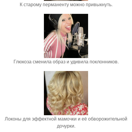
К старому перманенту можно привыкнуть.
Глюкоза сменила образ и удивила поклонников.
Локоны для эффектной мамочки и её обворожительной
дочурки.