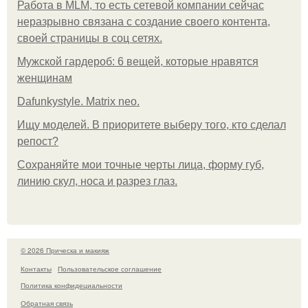
Работа в MLM, то есть сетевой компании сейчас
неразрывно связана с создание своего контента,
своей страницы в соц сетях.
Мужской гардероб: 6 вещей, которые нравятся
женщинам
Dafunkystyle. Matrix neo.
Ищу моделей. В приоритете выберу того, кто сделал
репост?
Сохраняйте мои точные черты лица, форму губ,
линию скул, носа и разрез глаз.
© 2026 Прическа и макияж
Контакты
Пользовательское соглашение
Политика конфидециальности
Обратная связь