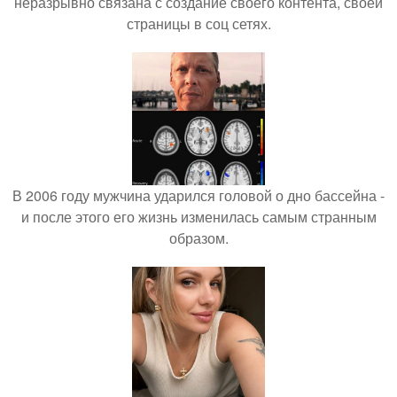
неразрывно связана с создание своего контента, своей
страницы в соц сетях.
В 2006 году мужчина ударился головой о дно бассейна -
и после этого его жизнь изменилась самым странным
образом.