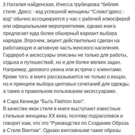
3 Наталия найденская, Инесса трубецкова "библия
стиля. Дресс - код успешной женщины "Слово"дресс -
код" обычно ассоциируется у нас с рабочей атмосферой
или официальными мероприятиями, однако книга
предлагает куда более обширный вариант выбора
нарядов. Впрочем, акцент действительно сделан на
работающую и активную часть женского населения.
Гардероб и аксессуары описаны не только для работы,
отдыха и путешествий, но и для более мелких задач.
Например, делового ужина или встречи с клиентами.
Кроме того, в книге рассказывается не только о вещах,
но и принципе выбора цветовых сочетаний для одежды,
а также о правильном пользовании аксессуарами.
4 Сара Кеннеди "Быть Fashion Icon".
В качестве икон стиля в книге выступают известные
стильные женщины XX века, поэтому подзаголовок и
говорит нам, что это "Руководство по Созданию Образа
в Стиле Винтаж". Однако винтажными такие образы