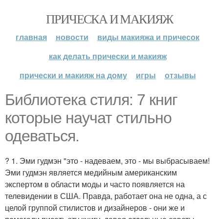
ПРИЧЕСКА И МАКИЯЖ
главная
новости
виды макияжа и причесок
как делать прически и макияж
прически и макияж на дому
игры
отзывы
Библиотека стиля: 7 книг
которые научат стильно
одеваться.
? 1. Эми гудмэн "это - надеваем, это - мы выбрасываем!
Эми гудмэн является медийным американским
экспертом в области моды и часто появляется на
телевидении в США. Правда, работает она не одна, а с
целой группой стилистов и дизайнеров - они же и