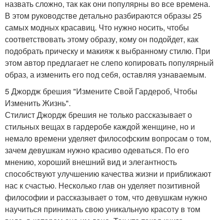
назвать сложно, так как они популярны во все времена.
В этом руководстве детально разбираются образы 25
самых модных красавиц. Что нужно носить, чтобы
соответствовать этому образу, кому он подойдет, как
подобрать прическу и макияж к выбранному стилю. При
этом автор предлагает не слепо копировать популярный
образ, а изменить его под себя, оставляя узнаваемым.
5 Джордж брешия "Измените Свой Гардероб, Чтобы
Изменить Жизнь".
Стилист Джордж брешия не только рассказывает о
стильных вещах в гардеробе каждой женщине, но и
немало времени уделяет философским вопросам о том,
зачем девушкам нужно красиво одеваться. По его
мнению, хороший внешний вид и элегантность
способствуют улучшению качества жизни и приближают
нас к счастью. Несколько глав он уделяет позитивной
философии и рассказывает о том, что девушкам нужно
научиться принимать свою уникальную красоту в том