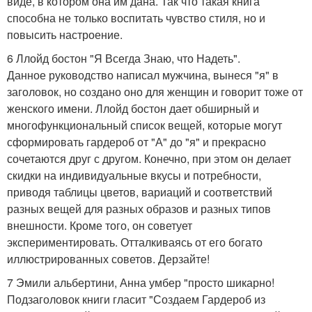
виде, в котором она им дана. Так что такая книга
способна не только воспитать чувство стиля, но и
повысить настроение.
6 Ллойд бостон "Я Всегда Знаю, что Надеть".
Данное руководство написал мужчина, вынеся "я" в
заголовок, но создано оно для женщин и говорит тоже от
женского имени. Ллойд бостон дает обширный и
многофункциональный список вещей, которые могут
сформировать гардероб от "А" до "я" и прекрасно
сочетаются друг с другом. Конечно, при этом он делает
скидки на индивидуальные вкусы и потребности,
приводя таблицы цветов, вариаций и соответствий
разных вещей для разных образов и разных типов
внешности. Кроме того, он советует
экспериментировать. Отталкиваясь от его богато
иллюстрированных советов. Дерзайте!
7 Эмили альбертини, Анна умбер "просто шикарно!
Подзаголовок книги гласит "Создаем Гардероб из