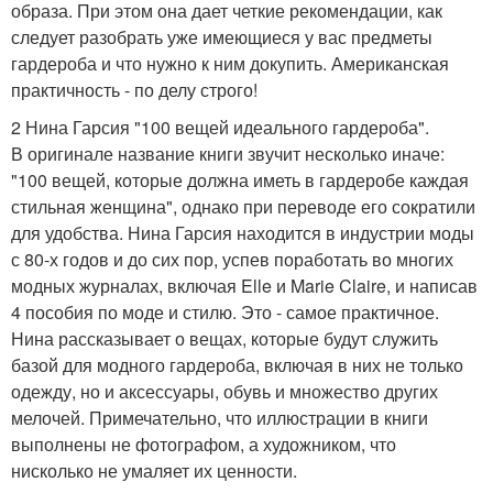
образа. При этом она дает четкие рекомендации, как
следует разобрать уже имеющиеся у вас предметы
гардероба и что нужно к ним докупить. Американская
практичность - по делу строго!
2 Нина Гарсия "100 вещей идеального гардероба".
В оригинале название книги звучит несколько иначе:
"100 вещей, которые должна иметь в гардеробе каждая
стильная женщина", однако при переводе его сократили
для удобства. Нина Гарсия находится в индустрии моды
с 80-х годов и до сих пор, успев поработать во многих
модных журналах, включая Elle и Marie Claire, и написав
4 пособия по моде и стилю. Это - самое практичное.
Нина рассказывает о вещах, которые будут служить
базой для модного гардероба, включая в них не только
одежду, но и аксессуары, обувь и множество других
мелочей. Примечательно, что иллюстрации в книги
выполнены не фотографом, а художником, что
нисколько не умаляет их ценности.