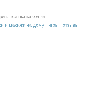
реты, техника нанесения
ки и макияж на дому
игры
отзывы