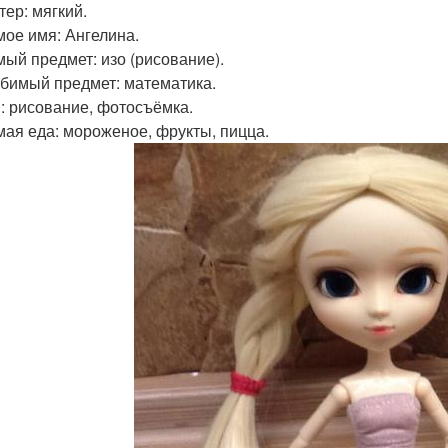
тер: мягкий.
ое имя: Ангелина.
ый предмет: изо (рисование).
бимый предмет: математика.
: рисование, фотосъёмка.
ая еда: мороженое, фрукты, пицца.