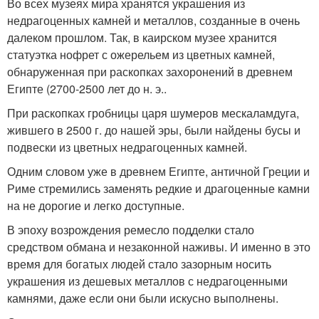
Во всех музеях мира хранятся украшения из
недрагоценных камней и металлов, созданные в очень
далеком прошлом. Так, в каирском музее хранится
статуэтка нофрет с ожерельем из цветных камней,
обнаруженная при раскопках захоронений в древнем
Египте (2700-2500 лет до н. э..
При раскопках гробницы царя шумеров мескаламдуга,
жившего в 2500 г. до нашей эры, были найдены бусы и
подвески из цветных недрагоценных камней.
Одним словом уже в древнем Египте, античной Греции и
Риме стремились заменять редкие и драгоценные камни
на не дорогие и легко доступные.
В эпоху возрождения ремесло подделки стало
средством обмана и незаконной наживы. И именно в это
время для богатых людей стало зазорным носить
украшения из дешевых металлов с недрагоценными
камнями, даже если они были искусно выполнены.