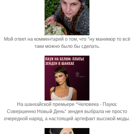
Мой ответ на комментарий о том, что "ну маникюр то всё
таки можно было бы сделать.
На шанхайской премьере "Человека - Паука:
Совершенно Новый День" зендея выбрала не просто
очередной наряд, а настоящий артефакт высокой моды.