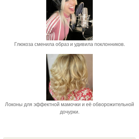
Глюкоза сменила образ и удивила поклонников.
Локоны для эффектной мамочки и её обворожительной
дочурки.