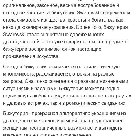
оригинальное, законное, весьма востребованное и
выгодное занятие. И бижутерия Swarovski со временем
стала символом изящества, красоты и богатства, как
некогда ювелирные украшения. Более того, бижутерия
Swarovski стала значительно дороже многих
драгоценностей, а это уже говорит о том, что предметы
бижутерии воспринимаются как настоящие
произведения искусства.
Сегодня бижутерия откликается на стилистическую
многоликость, расслаивается, отвечая на разные
запросы. Она тонко сочетается с разными жизненными
ситуациями и задачами. Бижутерия может выгодно
подчеркнуть любой наряд и стиль как на светских раутах
и деловых встречах, так и в романтических свиданиях.
Бижутерия - прекрасная альтернатива украшениям из
драгоценных металлов и камней, она предоставляет
женщинам неограниченные возможности выглядеть
красиво, модно, стильно и современно.