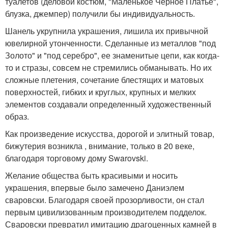
туалетов (деловой костюм, "Маленькое Черное Платье",
блузка, джемпер) получили бы индивидуальность.
Шанель укрупнила украшения, лишила их привычной
ювелирной утонченности. Сделанные из металлов "под
Золото" и "под серебро", ее знаменитые цепи, как когда-
то и стразы, совсем не стремились обманывать. Но их
сложные плетения, сочетание блестящих и матовых
поверхностей, гибких и круглых, крупных и мелких
элементов создавали определенный художественный
образ.
Как произведение искусства, дорогой и элитный товар,
бижутерия возникла , внимание, только в 20 веке,
благодаря торговому дому Swarovski.
Желание общества быть красивыми и носить
украшения, впервые было замечено Даниэлем
сваровски. Благодаря своей прозорливости, он стал
первым цивилизованным производителем подделок.
Сваровски превратил имитацию драгоценных камней в