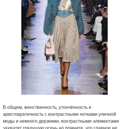
В общем, женственность, утончённость и
аристократичность с контрастными нотками уличной
моды и немного дерзкими, контрастными элементами
захватят грядущую осень но помните, что главное не