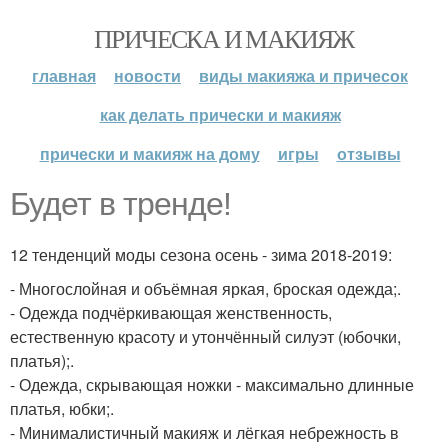
ПРИЧЕСКА И МАКИЯЖ
главная
новости
виды макияжа и причесок
как делать прически и макияж
прически и макияж на дому
игры
отзывы
Будет в тренде!
12 тенденций моды сезона осень - зима 2018-2019:
- Многослойная и объёмная яркая, броская одежда;.
- Одежда подчёркивающая женственность,
естественную красоту и утончённый силуэт (юбочки,
платья);.
- Одежда, скрывающая ножки - максимально длинные
платья, юбки;.
- Минималистичный макияж и лёгкая небрежность в