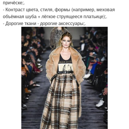
причёске;.
- Контраст цвета, стиля, формы (например, меховая
объёмная шуба + лёгкое струящееся платьице);.
- Дорогие ткани - дорогие аксессуары;.