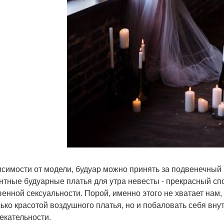
исимости от модели, будуар можно принять за подвенечный 
нтные будуарные платья для утра невесты - прекрасный сп
венной сексуальности. Порой, именно этого не хватает нам
лько красотой воздушного платья, но и побаловать себя вн
екательности.