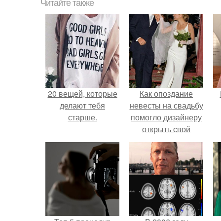
Читайте также
20 вещей, которые
Как опоздание
делают тебя
невесты на свадьбу
старше.
помогло дизайнеру
открыть свой
бренд.