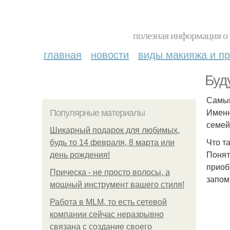
полезная информация о 
главная
новости
виды макияжа и пр
Буд
Самым
Именн
Популярные материалы
семей
Шикарный подарок для любимых,
Что т
будь то 14 февраля, 8 марта или
Понят
день рождения!
приоб
Прическа - не просто волосы, а
запом
мощный инструмент вашего стиля!
Работа в MLM, то есть сетевой
компании сейчас неразрывно
связана с создание своего