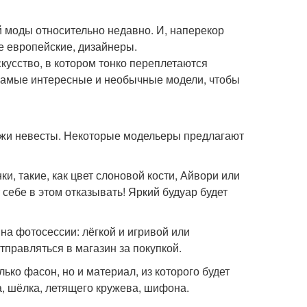
 моды относительно недавно. И, наперекор
е европейские, дизайнеры.
кусство, в котором тонко переплетаются
самые интересные и необычные модели, чтобы
кожи невесты. Некоторые модельеры предлагают
, такие, как цвет слоновой кости, Айвори или
 себе в этом отказывать! Яркий будуар будет
на фотосессии: лёгкой и игривой или
тправляться в магазин за покупкой.
ко фасон, но и материал, из которого будет
а, шёлка, летящего кружева, шифона.