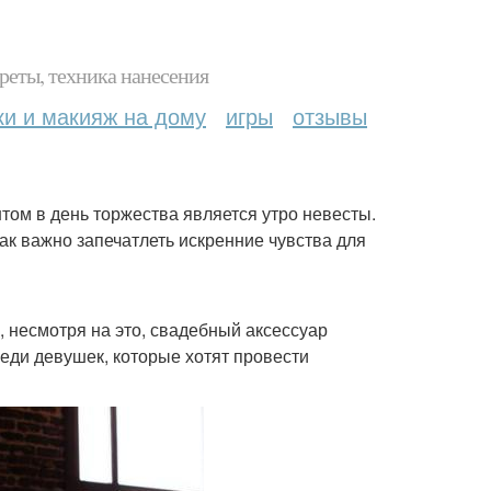
реты, техника нанесения
ки и макияж на дому
игры
отзывы
ом в день торжества является утро невесты.
ак важно запечатлеть искренние чувства для
 несмотря на это, свадебный аксессуар
реди девушек, которые хотят провести