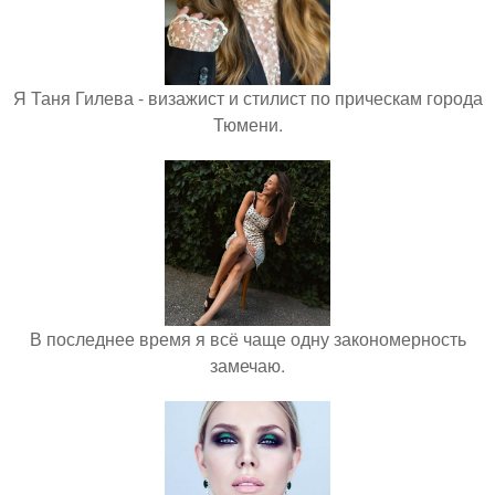
Я Таня Гилева - визажист и стилист по прическам города
Тюмени.
В последнее время я всё чаще одну закономерность
замечаю.