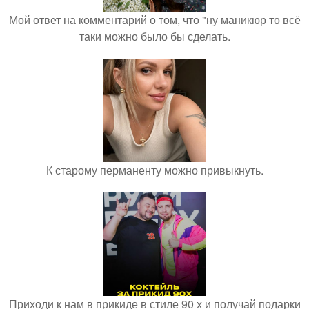
Мой ответ на комментарий о том, что "ну маникюр то всё
таки можно было бы сделать.
К старому перманенту можно привыкнуть.
Приходи к нам в прикиде в стиле 90 х и получай подарки