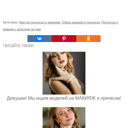
Категории:
Мастер причесок и макияжа
,
Образ макияж и прическа
,
Прическа и
макияж с выездом на дом
Читайте также
Девушки! Мы ищем моделей на МАКИЯЖ и прически!