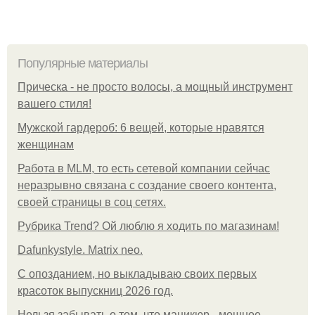
Популярные материалы
Прическа - не просто волосы, а мощный инструмент
вашего стиля!
Мужской гардероб: 6 вещей, которые нравятся
женщинам
Работа в MLM, то есть сетевой компании сейчас
неразрывно связана с создание своего контента,
своей страницы в соц сетях.
Рубрика Trend? Ой люблю я ходить по магазинам!
Dafunkystyle. Matrix neo.
С опозданием, но выкладываю своих первых
красоток выпускниц 2026 год.
Нельзя забывать о том, что маникюр - мощное