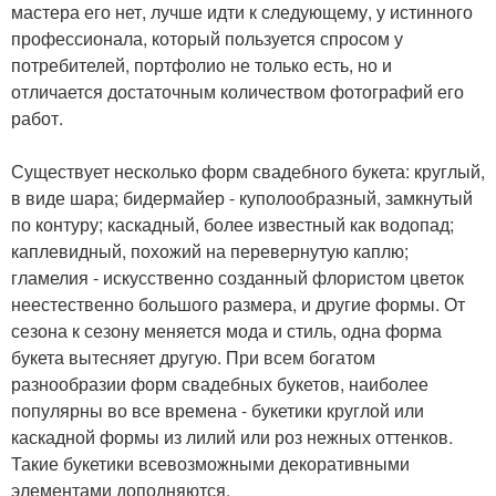
мастера его нет, лучше идти к следующему, у истинного
профессионала, который пользуется спросом у
потребителей, портфолио не только есть, но и
отличается достаточным количеством фотографий его
работ.
Существует несколько форм свадебного букета: круглый,
в виде шара; бидермайер - куполообразный, замкнутый
по контуру; каскадный, более известный как водопад;
каплевидный, похожий на перевернутую каплю;
гламелия - искусственно созданный флористом цветок
неестественно большого размера, и другие формы. От
сезона к сезону меняется мода и стиль, одна форма
букета вытесняет другую. При всем богатом
разнообразии форм свадебных букетов, наиболее
популярны во все времена - букетики круглой или
каскадной формы из лилий или роз нежных оттенков.
Такие букетики всевозможными декоративными
элементами дополняются.