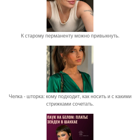
К старому перманенту можно привыкнуть.
Челка - шторка: кому подходит, как носить и с какими
стрижками сочетать.