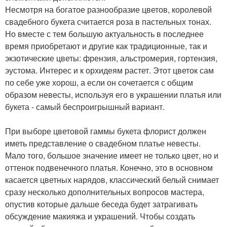
Несмотря на богатое разнообразие цветов, королевой
свадебного букета считается роза в пастельных тонах.
Но вместе с тем большую актуальность в последнее
время приобретают и другие как традиционные, так и
экзотические цветы: френзия, альстромерия, гортензия,
эустома. Интерес и к орхидеям растет. Этот цветок сам
по себе уже хорош, а если он сочетается с общим
образом невесты, используя его в украшении платья или
букета - самый беспроигрышный вариант.
При выборе цветовой гаммы букета флорист должен
иметь представление о свадебном платье невесты.
Мало того, большое значение имеет не только цвет, но и
оттенок подвенечного платья. Конечно, это в основном
касается цветных нарядов, классический белый снимает
сразу несколько дополнительных вопросов мастера,
опустив которые дальше беседа будет затрагивать
обсуждение макияжа и украшений. Чтобы создать