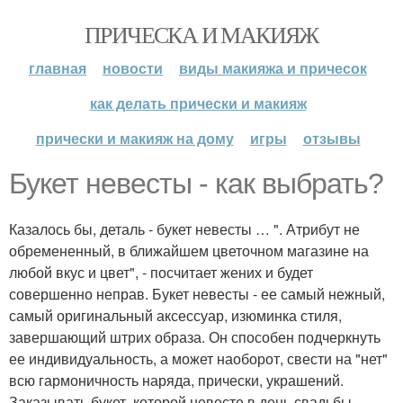
ПРИЧЕСКА И МАКИЯЖ
главная
новости
виды макияжа и причесок
как делать прически и макияж
прически и макияж на дому
игры
отзывы
Букет невесты - как выбрать?
Казалось бы, деталь - букет невесты … ". Атрибут не
обремененный, в ближайшем цветочном магазине на
любой вкус и цвет", - посчитает жених и будет
совершенно неправ. Букет невесты - ее самый нежный,
самый оригинальный аксессуар, изюминка стиля,
завершающий штрих образа. Он способен подчеркнуть
ее индивидуальность, а может наоборот, свести на "нет"
всю гармоничность наряда, прически, украшений.
Заказывать букет, которой невесте в день свадьбы