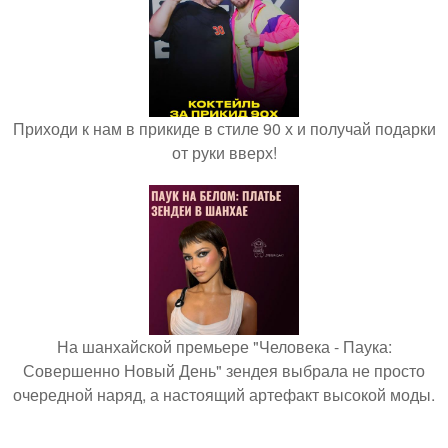
Приходи к нам в прикиде в стиле 90 х и получай подарки
от руки вверх!
На шанхайской премьере "Человека - Паука:
Совершенно Новый День" зендея выбрала не просто
очередной наряд, а настоящий артефакт высокой моды.