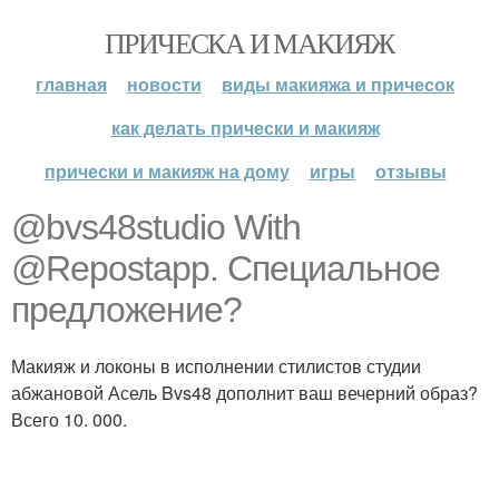
ПРИЧЕСКА И МАКИЯЖ
главная
новости
виды макияжа и причесок
как делать прически и макияж
прически и макияж на дому
игры
отзывы
@bvs48studio With
@Repostapp. Специальное
предложение?
Макияж и локоны в исполнении стилистов студии
абжановой Асель Bvs48 дополнит ваш вечерний образ?
Всего 10. 000.