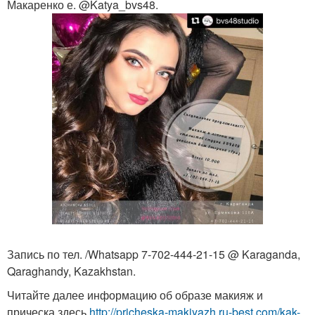
Макаренко е. @Katya_bvs48.
Запись по тел. /Whatsapp 7-702-444-21-15 @ Karaganda,
Qaraghandy, Kazakhstan.
Читайте далее информацию об образе макияж и
прическа здесь
http://pricheska-makiyazh.ru-best.com/kak-