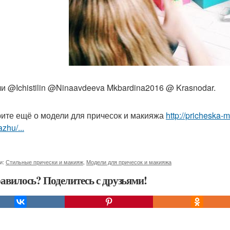
и @Ichistilin @Ninaavdeeva Mkbardina2016 @ Krasnodar.
ите ещё о модели для причесок и макияжа
http://pricheska-
zhu/...
и:
Стильные прически и макияж
,
Модели для причесок и макияжа
авилось? Поделитесь с друзьями!