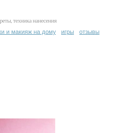
реты, техника нанесения
ки и макияж на дому
игры
отзывы