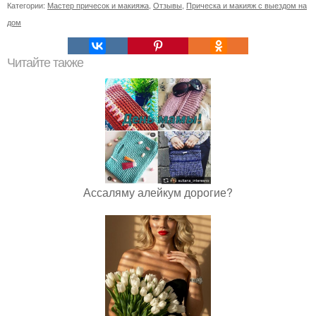
Категории:
Мастер причесок и макияжа
,
Отзывы
,
Прическа и макияж с выездом на
дом
Читайте также
Ассаляму алейкум дорогие?