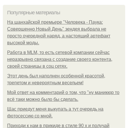
Популярные материалы
На шанхайской премьере "Человека - Паука:
Совершенно Новый День" зендея выбрала не
просто очередной наряд, а настоящий артефакт
высокой моды.
Работа в MLM, то есть сетевой компании сейчас
неразрывно связана с создание своего контента,
своей страницы в соц сетях.
Этот день был наполнен особенной красотой,
трепетом и невероятным весельем!
Мой ответ на комментарий о том, что "ну маникюр то
всё таки можно было бы сделать.
Щас приедут меня выкупать а тут очередь на
фотосессию со мной.
Приходи к нам в прикиде в стиле 90 х и получай