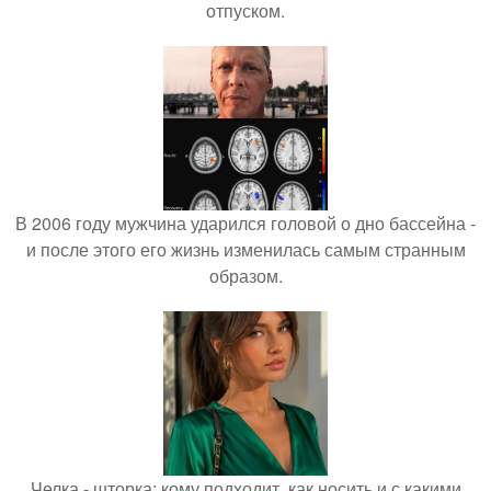
отпуском.
В 2006 году мужчина ударился головой о дно бассейна -
и после этого его жизнь изменилась самым странным
образом.
Челка - шторка: кому подходит, как носить и с какими