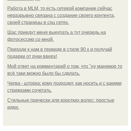
Работа в MLM, то есть сетевой компании сейчас
неразрывно связана с создание своего контента,
своей страницы в соц сетях.
Щас приедут меня выкупать а тут очередь на
фотосессию со мной.
Приходи к нам в прикиде в стиле 90 х и получай
подарки от руки вверх!
Мой ответ на комментарий о том, что "ну маникюр то
всё таки можно было бы сделать.
Челка - шторка: кому подходит, как носить и с какими
стрижками сочетать.
Стильные прически для коротких волос: простые
идеи.