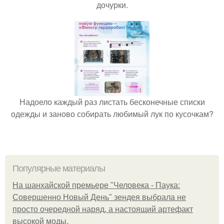
дочурки.
Надоело каждый раз листать бесконечные списки
одежды и заново собирать любимый лук по кусочкам?
Популярные материалы
На шанхайской премьере "Человека - Паука:
Совершенно Новый День" зендея выбрала не
просто очередной наряд, а настоящий артефакт
высокой моды.