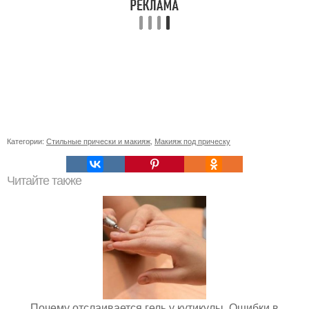
Категории:
Стильные прически и макияж
,
Макияж под прическу
Читайте также
Почему отслаивается гель у кутикулы. Ошибки в